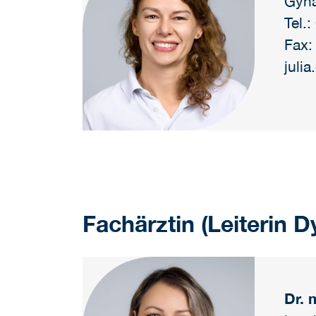
Gynä
Tel.
Fax:
juli
Fachärztin (Leiterin 
Dr. 