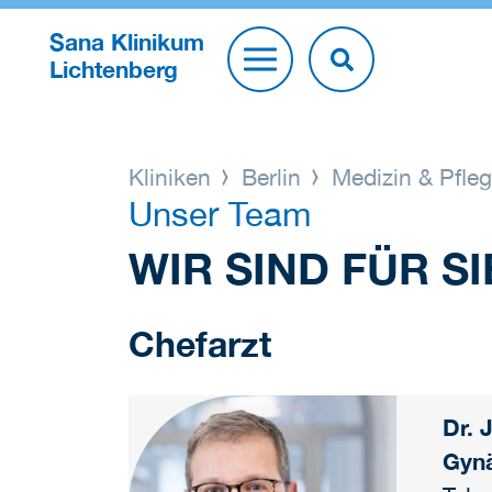
Sana Klinikum
Lichtenberg
Kliniken
Berlin
Medizin & Pfle
Unser Team
WIR SIND FÜR SI
Chefarzt
Dr. 
Gynä