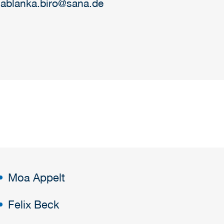
lablanka.biro@sana.de
Moa Appelt
Felix Beck