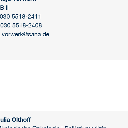
 II
: 030 5518-2411
 030 5518-2408
.vorwerk@sana.de
ulia Olthoff