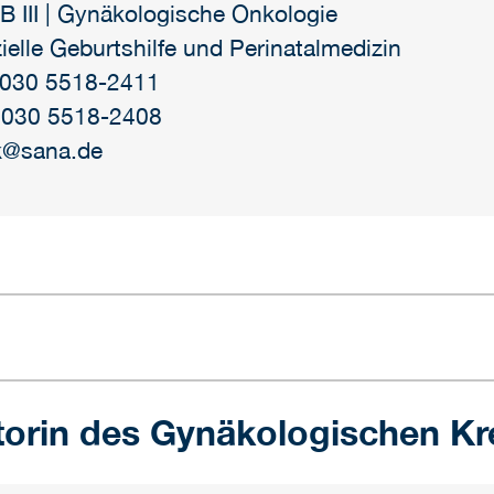
 III | Gynäkologische Onkologie
ielle Geburtshilfe und Perinatalmedizin
: 030 5518-2411
 030 5518-2408
nk@sana.de
atorin des Gynäkologischen K