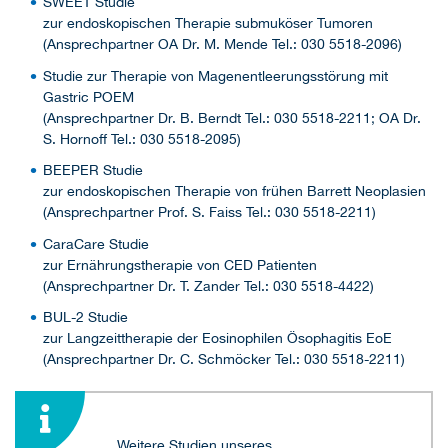
SWEET Studie
zur endoskopischen Therapie submuköser Tumoren
(Ansprechpartner OA Dr. M. Mende Tel.: 030 5518-2096)
Studie zur Therapie von Magenentleerungsstörung mit
Gastric POEM
(Ansprechpartner Dr. B. Berndt Tel.: 030 5518-2211; OA Dr.
S. Hornoff Tel.: 030 5518-2095)
BEEPER Studie
zur endoskopischen Therapie von frühen Barrett Neoplasien
(Ansprechpartner Prof. S. Faiss Tel.: 030 5518-2211)
CaraCare Studie
zur Ernährungstherapie von CED Patienten
(Ansprechpartner Dr. T. Zander Tel.: 030 5518-4422)
BUL-2 Studie
zur Langzeittherapie der Eosinophilen Ösophagitis EoE
(Ansprechpartner Dr. C. Schmöcker Tel.: 030 5518-2211)
Weitere Studien unseres