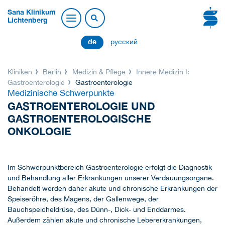
Sana Klinikum
Lichtenberg
de
русский
Kliniken
Berlin
Medizin & Pflege
Innere Medizin I:
Gastroenterologie
Gastroenterologie
Medizinische Schwerpunkte
GASTROENTEROLOGIE UND
GASTROENTEROLOGISCHE
ONKOLOGIE
Im Schwerpunktbereich Gastroenterologie erfolgt die Diagnostik
und Behandlung aller Erkrankungen unserer Verdauungsorgane.
Behandelt werden daher akute und chronische Erkrankungen der
Speiseröhre, des Magens, der Gallenwege, der
Bauchspeicheldrüse, des Dünn-, Dick- und Enddarmes.
Außerdem zählen akute und chronische Lebererkrankungen,