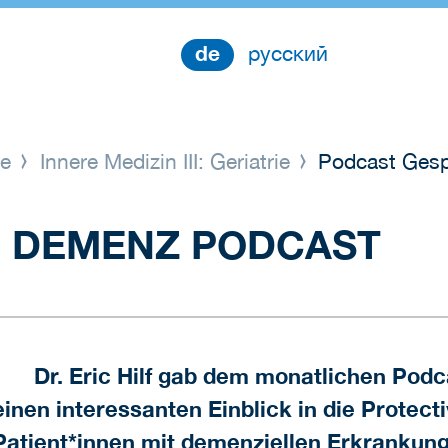
de
русский
ge
Innere Medizin III: Geriatrie
Podcast Gesp
 DEMENZ PODCAST
Dr. Eric Hilf gab dem monatlichen Podc
einen interessanten Einblick in die Protect
Patient*innen mit demenziellen Erkrankun