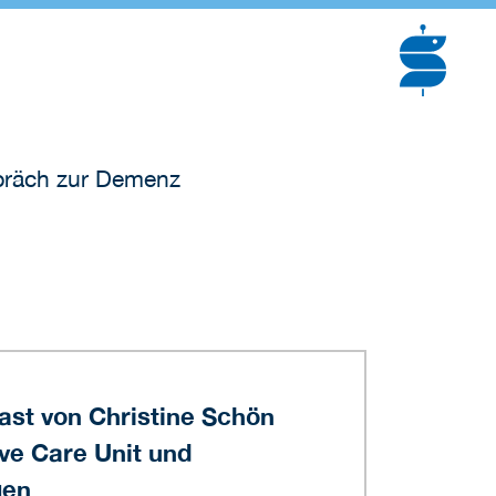
räch zur Demenz
ast von Christine Schön
ive Care Unit und
gen