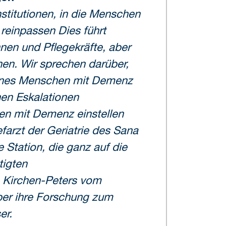
nstitutionen, in die Menschen
 reinpassen Dies führt
nnen und Pflegekräfte, aber
nen. Wir sprechen darüber,
eines Menschen mit Demenz
hen Eskalationen
en mit Demenz einstellen
arzt der Geriatrie des Sana
e Station, die ganz auf die
tigten
e Kirchen-Peters vom
über ihre Forschung zum
er.