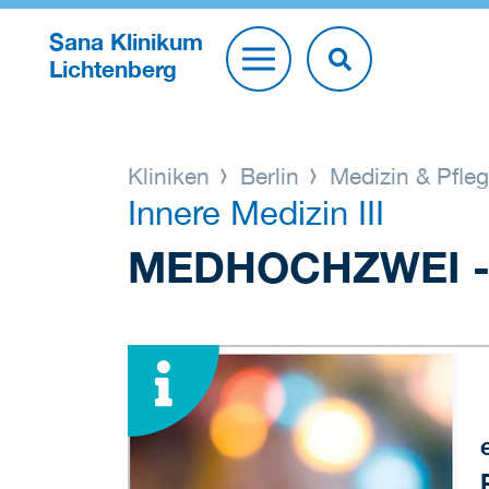
Sana Klinikum
Lichtenberg
Kliniken
Berlin
Medizin & Pfle
Innere Medizin III
MEDHOCHZWEI -