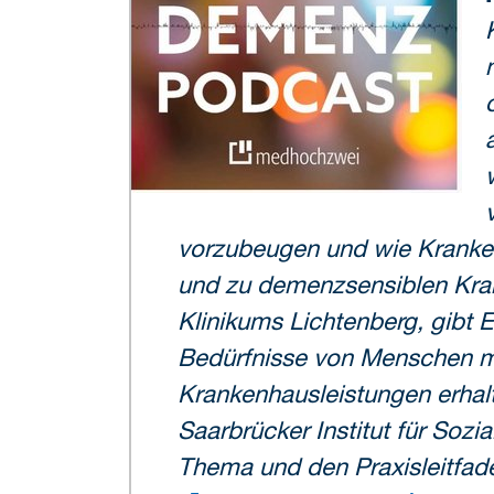
vorzubeugen und wie Kranken
und zu demenzsensiblen Krank
Klinikums Lichtenberg, gibt Ei
Bedürfnisse von Menschen mit
Krankenhausleistungen erhal
Saarbrücker Institut für Sozi
Thema und den Praxisleitfa