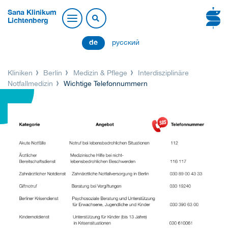
Sana Klinikum
Lichtenberg
de
русский
Kliniken
Berlin
Medizin & Pflege
Interdisziplinäre
Notfallmedizin
Wichtige Telefonnummern