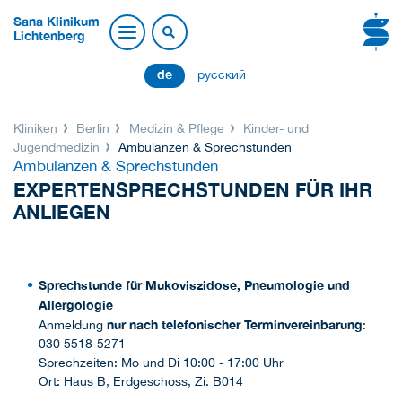
Sana Klinikum
Lichtenberg
de
русский
Kliniken
Berlin
Medizin & Pflege
Kinder- und
Jugendmedizin
Ambulanzen & Sprechstunden
Ambulanzen & Sprechstunden
EXPERTENSPRECHSTUNDEN FÜR IHR
ANLIEGEN
Sprechstunde für Mukoviszidose, Pneumologie und
Allergologie
nur nach telefonischer Terminvereinbarung
Anmeldung
:
030 5518-5271
Sprechzeiten: Mo und Di 10:00 - 17:00 Uhr
Ort: Haus B, Erdgeschoss, Zi. B014