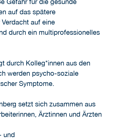
e Gefahr für die gesunde
en auf das spätere
 Verdacht auf eine
nd durch ein multiprofessionelles
gt durch Kolleg*innen aus den
lich werden psycho-soziale
chischer Symptome.
enberg setzt sich zusammen aus
eiterinnen, Ärztinnen und Ärzten
- und