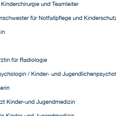
r Kinderchirurgie und Teamleiter
nschwester für Notfallpflege und Kinderschut
in
ztin für Radiologie
sychologin / Kinder- und Jugendlichenpsycho
erin
rzt Kinder-und Jugendmedizin
tin Kinder-und Jugendmedizin