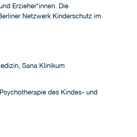
nd Erzieher*innen. Die
Berliner Netzwerk Kinderschutz im
medizin, Sana Klinikum
d Psychotherapie des Kindes- und