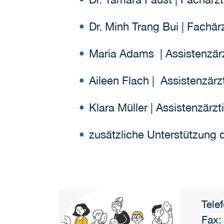
Dr. Minh Trang Bui | Fachä
Maria Adams | Assistenzär
Aileen Flach | Assistenzärz
Klara Müller | Assistenzärzt
zusätzliche Unterstützung d
Tele
Fax: