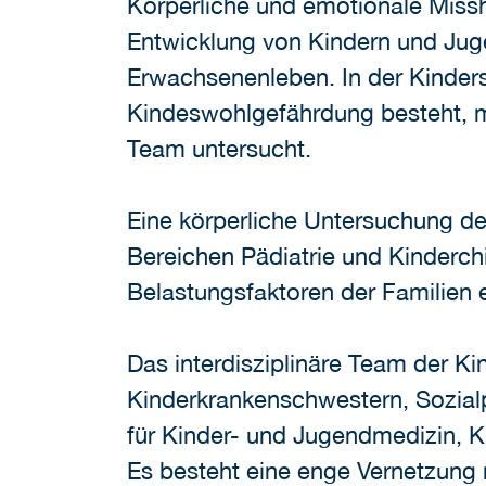
Körperliche und emotionale Miss
Entwicklung von Kindern und Jug
Erwachsenenleben. In der Kinder
Kindeswohlgefährdung besteht, mit
Team untersucht.
Eine körperliche Untersuchung de
Bereichen Pädiatrie und Kinderchi
Belastungsfaktoren der Familien 
Das interdisziplinäre Team der 
Kinderkrankenschwestern, Sozialp
für Kinder- und Jugendmedizin, K
Es besteht eine enge Vernetzung 