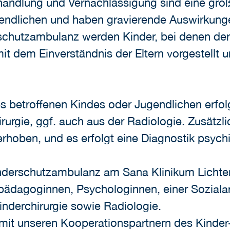
handlung und Vernachlässigung sind eine groß
endlichen und haben gravierende Auswirkung
schutzambulanz werden Kinder, bei denen der
 dem Einverständnis der Eltern vorgestellt u
s betroffenen Kindes oder Jugendlichen erfol
rurgie, ggf. auch aus der Radiologie. Zusätz
erhoben, und es erfolgt eine Diagnostik psy
Kinderschutzambulanz am Sana Klinikum Licht
ädagoginnen, Psychologinnen, einer Sozialarb
inderchirurgie sowie Radiologie.
mit unseren Kooperationspartnern des Kinder