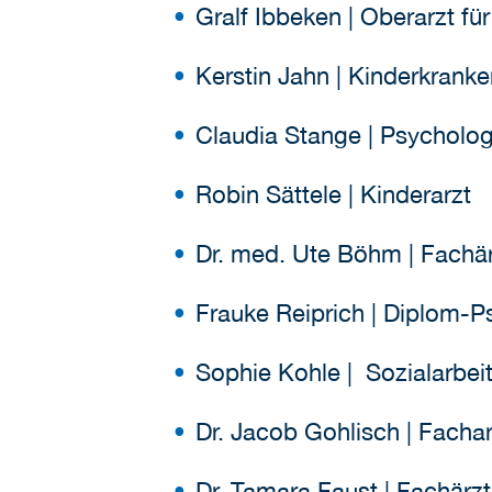
Gralf Ibbeken | Oberarzt fü
Kerstin Jahn | Kinderkranke
Claudia Stange | Psycholog
Robin Sättele | Kinderarzt
Dr. med. Ute Böhm | Fachär
Frauke Reiprich | Diplom-P
Sophie Kohle | Sozialarbeit
Dr. Jacob Gohlisch | Facha
Dr. Tamara Faust | Fachärz