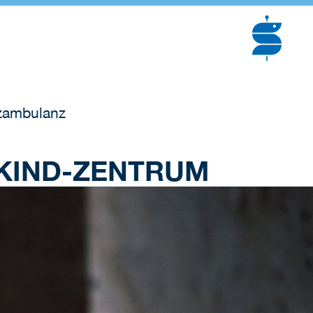
zambulanz
KIND-ZENTRUM