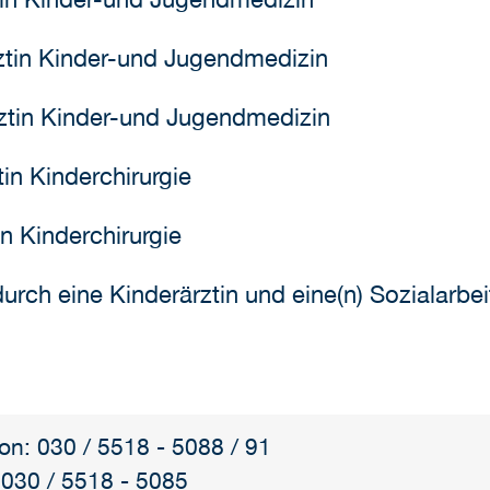
rztin Kinder-und Jugendmedizin
ztin Kinder-und Jugendmedizin
tin Kinderchirurgie
in Kinderchirurgie
urch eine Kinderärztin und eine(n) Sozialarbei
fon: 030 / 5518 - 5088 / 91
 030 / 5518 - 5085