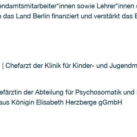
damtsmitarbeiter*innen sowie Lehrer*innen u
das Land Berlin finanziert und verstärkt das 
| Chefarzt der Klinik für Kinder- und Jugend
efärztin der Abteilung für Psychosomatik un
haus Königin Elisabeth Herzberge gGmbH