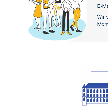
E-Ma
Wir 
Mont