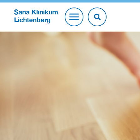
Sana Klinikum
Lichtenberg