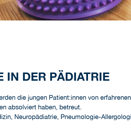
 IN DER PÄDIATRIE
werden die jungen Patient:innen von erfahrene
n absolviert haben, betreut.
zin, Neuropädiatrie, Pneumologie-Allergologi