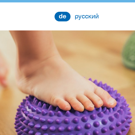
de
русский