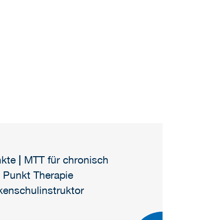
nkte
|
MTT für chronisch
 Punkt Therapie
enschulinstruktor