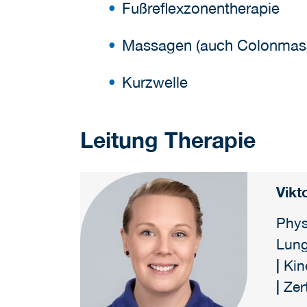
Fußreflexzonentherapie
Massagen (auch Colonmas
Kurzwelle
Leitung Therapie
Vikt
Phys
Lung
|
Kin
|
Zer