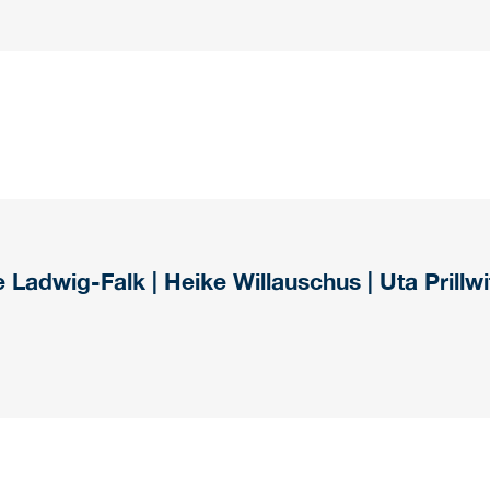
 Ladwig-Falk | Heike Willauschus | Uta Prillw