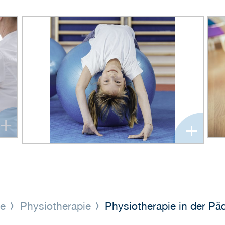
+
+
ge
Physiotherapie
Physiotherapie in der Päd