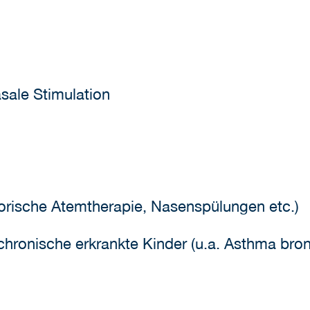
sale Stimulation
orische Atemtherapie, Nasenspülungen etc.)
chronische erkrankte Kinder (u.a. Asthma bron