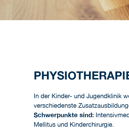
PHYSIOTHERAPIE
In der Kinder- und Jugendklinik 
verschiedenste Zusatzausbildunge
Schwerpunkte sind:
Intensivmedi
Mellitus und Kinderchirurgie.