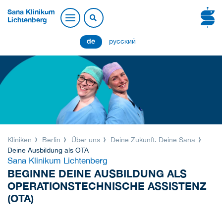
Sana Klinikum
Lichtenberg
de
русский
Kliniken
Berlin
Über uns
Deine Zukunft. Deine Sana
Deine Ausbildung als OTA
Sana Klinikum Lichtenberg
BEGINNE DEINE AUSBILDUNG ALS
OPERATIONSTECHNISCHE ASSISTENZ
(OTA)