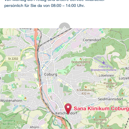
persönlich für Sie da von 08:00 – 14:00 Uhr.
Sana Klinikum Coburg