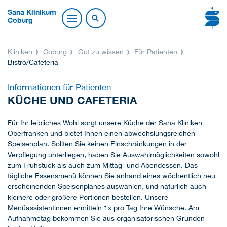
Sana Klinikum
Coburg
Kliniken
Coburg
Gut zu wissen
Für Patienten
Bistro/Cafeteria
Informationen für Patienten
KÜCHE UND CAFETERIA
Für Ihr leibliches Wohl sorgt unsere Küche der Sana Kliniken
Oberfranken und bietet Ihnen einen abwechslungsreichen
Speisenplan. Sollten Sie keinen Einschränkungen in der
Verpflegung unterliegen, haben Sie Auswahlmöglichkeiten sowohl
zum Frühstück als auch zum Mittag- und Abendessen. Das
tägliche Essensmenü können Sie anhand eines wöchentlich neu
erscheinenden Speisenplanes auswählen, und natürlich auch
kleinere oder größere Portionen bestellen. Unsere
Menüassistentinnen ermitteln 1x pro Tag Ihre Wünsche. Am
Aufnahmetag bekommen Sie aus organisatorischen Gründen