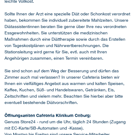
leichte Vollkost.
Sollte Ihnen der Arzt eine spezielle Diät oder Schonkost verordnet
haben, bekommen Sie individuell zubereitete Mahlzeiten. Unsere
Diätassistentinnen beraten Sie gerne über Ihre neu verordneten
Essgewohnheiten. Sie unterstützen die medizinischen
Maßnahmen durch eine Diättherapie sowie durch das Erstellen
von Tageskostplänen und Nährwertberechnungen. Die
Stationsleitung wird gerne für Sie, evtl. auch mit Ihren
Angehörigen zusammen, einen Termin vereinbaren.
Sie sind schon auf dem Weg der Besserung und dürfen das
Zimmer auch mal verlassen? In unserer Cafeteria bieten wir
Ihnen ein vielfältiges Angebot aus warmen und kalten Speisen,
Kaffee, Kuchen, Süß- und Handelswaren, Getränken, Eis,
Zeitschriften und vielem mehr. Beachten Sie hierbei aber bitte
eventuell bestehende Diätvorschriften.
Öffnungszeiten Cafeteria Klinikum Coburg:
Genuss Store24 - rund um die Uhr, täglich 24 Stunden (Zugang
mit EC-Karte/SB-Automaten und -Kasse).
Von Montag bis Freitag sind unsere Service-Mitarbeiter