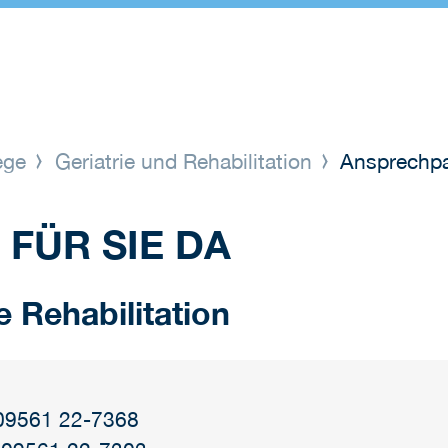
lege
Geriatrie und Rehabilitation
Ansprechpa
 FÜR SIE DA
e Rehabilitation
 09561 22-7368