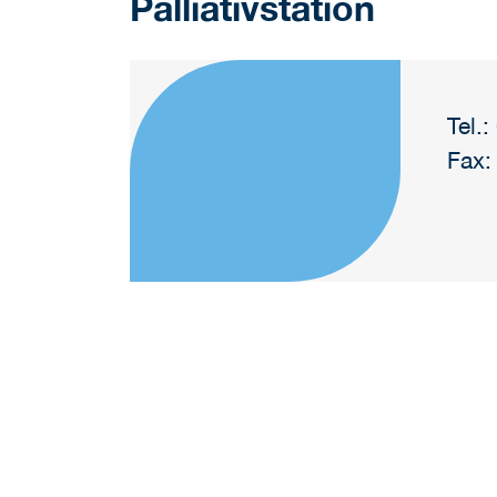
Palliativstation
Tel.
Fax: