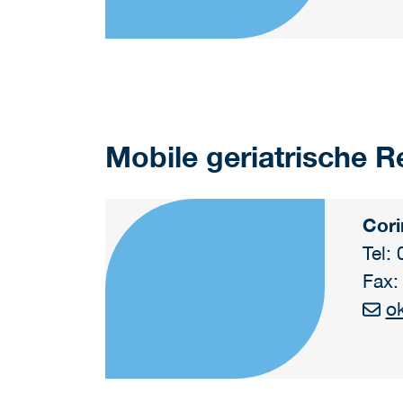
Mobile geriatrische Re
Cori
Tel:
Fax:
o