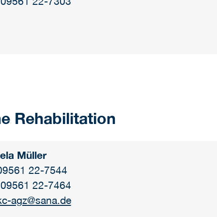
 09561 22-7303
e Rehabilitation
ela Müller
 09561 22-7544
 09561 22-7464
kc-agz
@
sana.de​​​​​​​