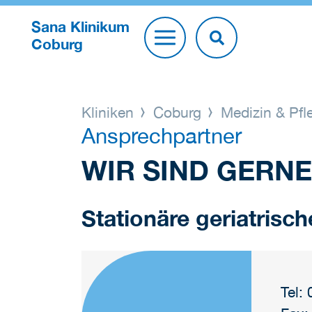
Sana Klinikum
Coburg
Kliniken
Coburg
Medizin & Pf
Ansprechpartner
WIR SIND GERNE
Stationäre geriatrisch
Tel: