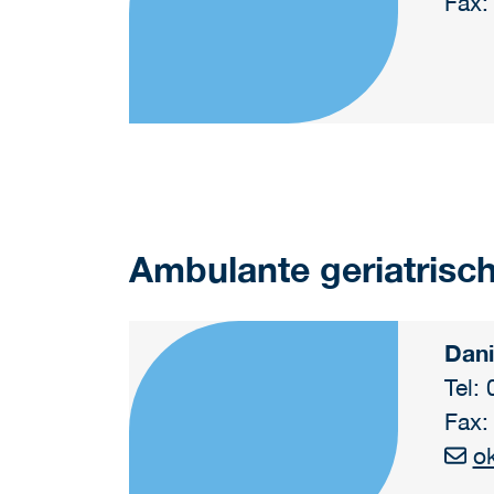
Fax:
Ambulante geriatrisch
Dani
Tel:
Fax:
o