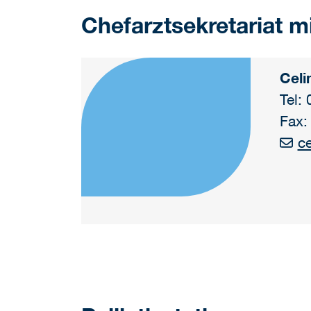
​​​​​​​Chefarztsekretari
Celi
Tel:
Fax:
ce