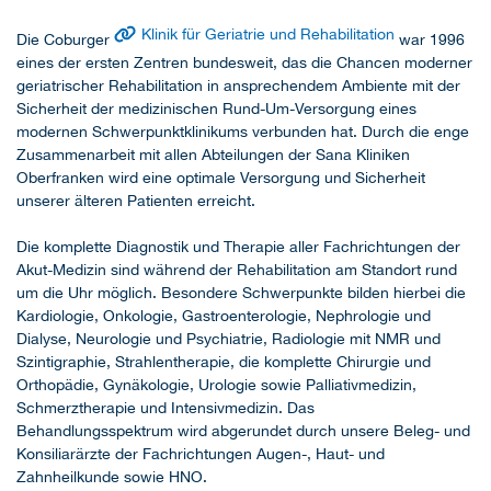
Klinik für Geriatrie und Rehabilitation
Die Coburger
war 1996
eines der ersten Zentren bundesweit, das die Chancen moderner
geriatrischer Rehabilitation in ansprechendem Ambiente mit der
Sicherheit der medizinischen Rund-Um-Versorgung eines
modernen Schwerpunktklinikums verbunden hat. Durch die enge
Zusammenarbeit mit allen Abteilungen der Sana Kliniken
Oberfranken wird eine optimale Versorgung und Sicherheit
unserer älteren Patienten erreicht.
Die komplette Diagnostik und Therapie aller Fachrichtungen der
Akut-Medizin sind während der Rehabilitation am Standort rund
um die Uhr möglich. Besondere Schwerpunkte bilden hierbei die
Kardiologie, Onkologie, Gastroenterologie, Nephrologie und
Dialyse, Neurologie und Psychiatrie, Radiologie mit NMR und
Szintigraphie, Strahlentherapie, die komplette Chirurgie und
Orthopädie, Gynäkologie, Urologie sowie Palliativmedizin,
Schmerztherapie und Intensivmedizin. Das
Behandlungsspektrum wird abgerundet durch unsere Beleg- und
Konsiliarärzte der Fachrichtungen Augen-, Haut- und
Zahnheilkunde sowie HNO.