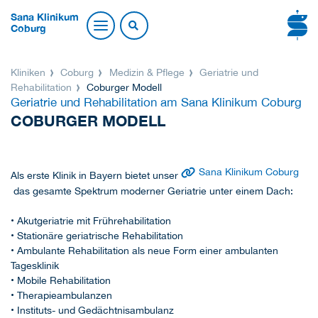
Sana Klinikum
Coburg
Kliniken
Coburg
Medizin & Pflege
Geriatrie und
Rehabilitation
Coburger Modell
Geriatrie und Rehabilitation am Sana Klinikum Coburg
COBURGER MODELL
Sana Klinikum Coburg
Als erste Klinik in Bayern bietet unser
das gesamte Spektrum moderner Geriatrie unter einem Dach:
• Akutgeriatrie mit Frührehabilitation
• Stationäre geriatrische Rehabilitation
• Ambulante Rehabilitation als neue Form einer ambulanten
Tagesklinik
• Mobile Rehabilitation
• Therapieambulanzen
• Instituts- und Gedächtnisambulanz