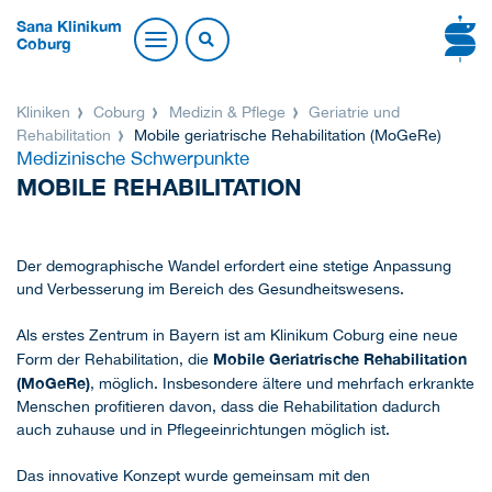
Sana Klinikum
Coburg
Kliniken
Coburg
Medizin & Pflege
Geriatrie und
Rehabilitation
Mobile geriatrische Rehabilitation (MoGeRe)
Medizinische Schwerpunkte
MOBILE REHABILITATION
Der demographische Wandel erfordert eine stetige Anpassung
und Verbesserung im Bereich des Gesundheitswesens.
Als erstes Zentrum in Bayern ist am Klinikum Coburg eine neue
Mobile Geriatrische Rehabilitation
Form der Rehabilitation, die
(MoGeRe)
, möglich. Insbesondere ältere und mehrfach erkrankte
Menschen profitieren davon, dass die Rehabilitation dadurch
auch zuhause und in Pflegeeinrichtungen möglich ist.
Das innovative Konzept wurde gemeinsam mit den