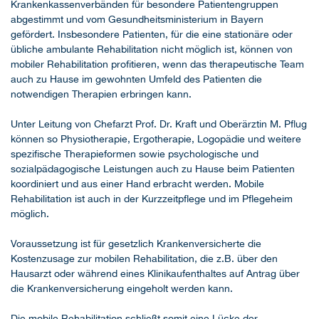
Krankenkassenverbänden für besondere Patientengruppen
abgestimmt und vom Gesundheitsministerium in Bayern
gefördert. Insbesondere Patienten, für die eine stationäre oder
übliche ambulante Rehabilitation nicht möglich ist, können von
mobiler Rehabilitation profitieren, wenn das therapeutische Team
auch zu Hause im gewohnten Umfeld des Patienten die
notwendigen Therapien erbringen kann.
Unter Leitung von Chefarzt Prof. Dr. Kraft und Oberärztin M. Pflug
können so Physiotherapie, Ergotherapie, Logopädie und weitere
spezifische Therapieformen sowie psychologische und
sozialpädagogische Leistungen auch zu Hause beim Patienten
koordiniert und aus einer Hand erbracht werden. Mobile
Rehabilitation ist auch in der Kurzzeitpflege und im Pflegeheim
möglich.
Voraussetzung ist für gesetzlich Krankenversicherte die
Kostenzusage zur mobilen Rehabilitation, die z.B. über den
Hausarzt oder während eines Klinikaufenthaltes auf Antrag über
die Krankenversicherung eingeholt werden kann.
Die mobile Rehabilitation schließt somit eine Lücke der