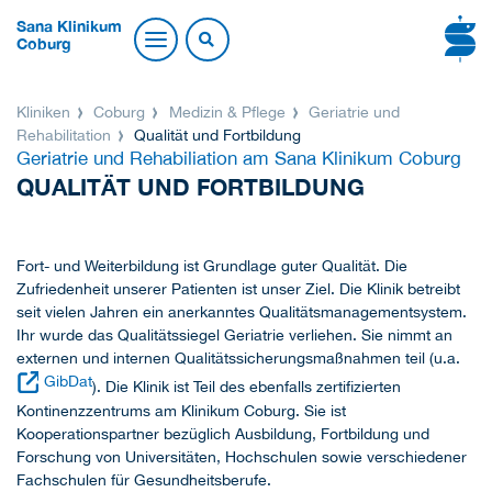
Sana Klinikum
Coburg
Kliniken
Coburg
Medizin & Pflege
Geriatrie und
Rehabilitation
Qualität und Fortbildung
Geriatrie und Rehabiliation am Sana Klinikum Coburg
QUALITÄT UND FORTBILDUNG
Fort- und Weiterbildung ist Grundlage guter Qualität. Die
Zufriedenheit unserer Patienten ist unser Ziel. Die Klinik betreibt
seit vielen Jahren ein anerkanntes Qualitätsmanagementsystem.
Ihr wurde das Qualitätssiegel Geriatrie verliehen. Sie nimmt an
externen und internen Qualitätssicherungsmaßnahmen teil (u.a.
GibDat
). Die Klinik ist Teil des ebenfalls zertifizierten
Kontinenzzentrums am Klinikum Coburg. Sie ist
Kooperationspartner bezüglich Ausbildung, Fortbildung und
Forschung von Universitäten, Hochschulen sowie verschiedener
Fachschulen für Gesundheitsberufe.