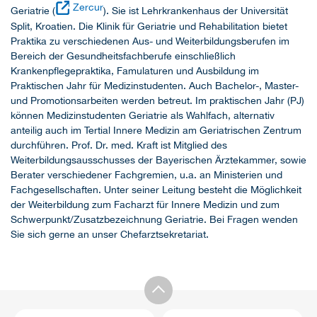
Zercur
Geriatrie (
). Sie ist Lehrkrankenhaus der Universität
Split, Kroatien. Die Klinik für Geriatrie und Rehabilitation bietet
Praktika zu verschiedenen Aus- und Weiterbildungsberufen im
Bereich der Gesundheitsfachberufe einschließlich
Krankenpflegepraktika, Famulaturen und Ausbildung im
Praktischen Jahr für Medizinstudenten. Auch Bachelor-, Master-
und Promotionsarbeiten werden betreut. Im praktischen Jahr (PJ)
können Medizinstudenten Geriatrie als Wahlfach, alternativ
anteilig auch im Tertial Innere Medizin am Geriatrischen Zentrum
durchführen. Prof. Dr. med. Kraft ist Mitglied des
Weiterbildungsausschusses der Bayerischen Ärztekammer, sowie
Berater verschiedener Fachgremien, u.a. an Ministerien und
Fachgesellschaften. Unter seiner Leitung besteht die Möglichkeit
der Weiterbildung zum Facharzt für Innere Medizin und zum
Schwerpunkt/Zusatzbezeichnung Geriatrie. Bei Fragen wenden
Sie sich gerne an unser Chefarztsekretariat.