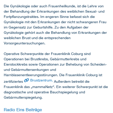
Die Gynäkologie oder auch Frauenheilkunde, ist die Lehre von
der Behandlung der Erkrankungen des weiblichen Sexual- und
Fortpflanzungstraktes. Im engeren Sinne befasst sich die
Gynäkologie mit den Erkrankungen der nicht schwangeren Frau
im Gegensatz zur Geburtshilfe. Zu den Aufgaben der
Gynäkologie gehört auch die Behandlung von Erkrankungen der
weiblichen Brust und die entsprechenden
Vorsorgeuntersuchungen.
Operative Schwerpunkte der Frauenklinik Coburg sind
Operationen bei Brustkrebs, Gebärmutterkrebs und
Eierstockkrebs sowie Operationen zur Behebung von Scheiden-
und Gebärmuttersenkungen und
Harnblasenentleerungsstörungen. Die Frauenklinik Coburg ist
Brustzentrum.
zertifiziertes
Außerdem betreibt die
Frauenklinik das „mammaNetz“. Ein weiterer Schwerpunkt ist die
diagnostische und operative Bauchspiegelung und
Gebärmutterspiegelung.
Radio Eins Beiträge