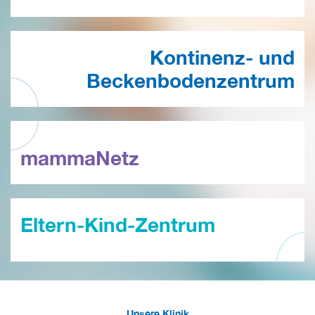
Kontinenz- und
Beckenbodenzentrum
mammaNetz
Eltern-Kind-Zentrum
Unsere Klinik