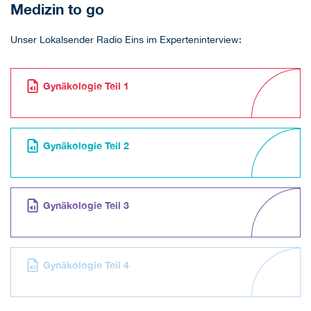
Medizin to go
Unser Lokalsender Radio Eins im Experteninterview:
Gynäkologie Teil 1
Gynäkologie Teil 2
Gynäkologie Teil 3
Gynäkologie Teil 4