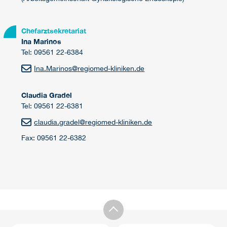
Chefarztsekretariat
Ina Marinos
Tel: 09561 22-6384
Ina.Marinos
@
regiomed-kliniken.de
Claudia Gradel
Tel: 09561 22-6381
claudia.gradel
@
regiomed-kliniken.de
Fax: 09561 22-6382