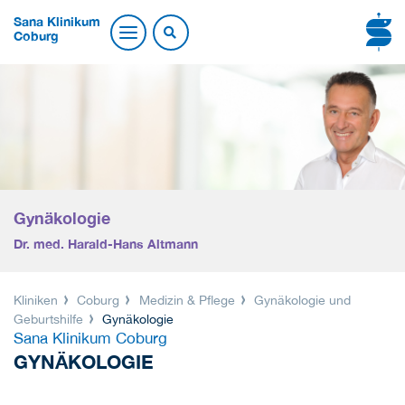
Sana Klinikum
Coburg
Gynäkologie
Dr. med. Harald-Hans Altmann
Kliniken
Coburg
Medizin & Pflege
Gynäkologie und
Geburtshilfe
Gynäkologie
Sana Klinikum Coburg
GYNÄKOLOGIE