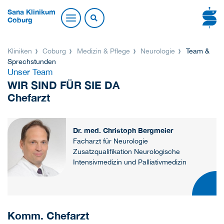
Sana Klinikum
Coburg
Kliniken
Coburg
Medizin & Pflege
Neurologie
Team &
Sprechstunden
Unser Team
WIR SIND FÜR SIE DA
Chefarzt
Dr. med. Christoph Bergmeier
Facharzt für Neurologie
Zusatzqualifikation Neurologische
Intensivmedizin und Palliativmedizin
Komm. Chefarzt