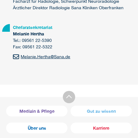
Facharzt für Radiologie, Schwerpunkt Neuroradiologie
Ärztlicher Direktor Radiologie Sana Kliniken Oberfranken
Chefarztsekretariat
Melanie Hertha
Tel.: 09561 22-5390
Fax: 09561 22-5322
Melanie.Hertha
@
Sana.de
Medizin & Pflege
Gut zu wissen
Über uns
Karriere