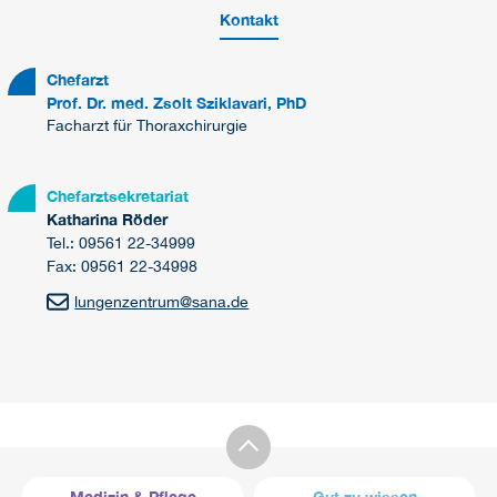
Kontakt
Chefarzt
Prof. Dr. med. Zsolt Sziklavari, PhD
Facharzt für Thoraxchirurgie
Chefarztsekretariat
Katharina Röder
Tel.: 09561 22-34999
Fax: 09561 22-34998
lungenzentrum
@
sana.de
Medizin & Pflege
Gut zu wissen