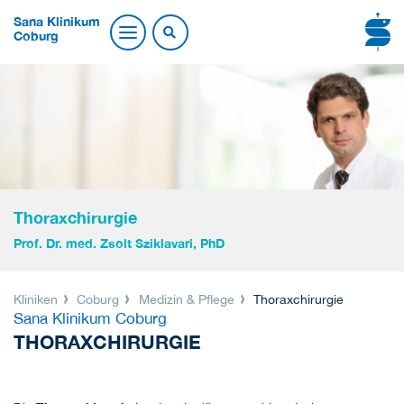
Sana Klinikum
Coburg
Thoraxchirurgie
Prof. Dr. med. Zsolt Sziklavari, PhD
Kliniken
Coburg
Medizin & Pflege
Thoraxchirurgie
Sana Klinikum Coburg
THORAXCHIRURGIE