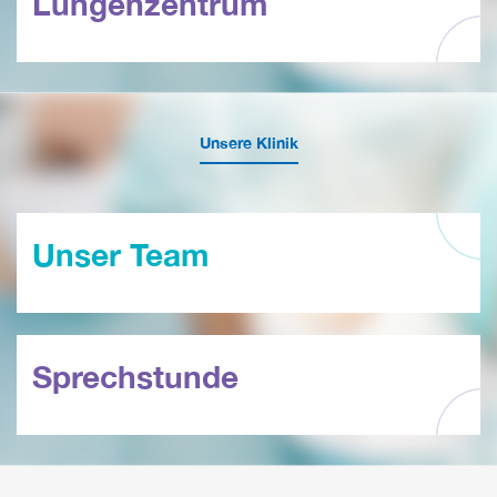
Lungenzentrum
Unsere Klinik
Unser Team
Sprechstunde