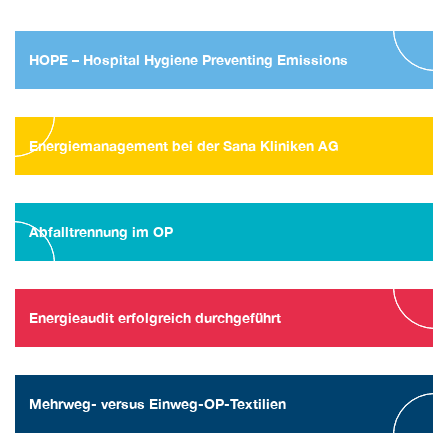
HOPE – Hospital Hygiene Preventing Emissions
Energiemanagement bei der Sana Kliniken AG
Abfalltrennung im OP
Energieaudit erfolgreich durchgeführt
Mehrweg- versus Einweg-OP-Textilien