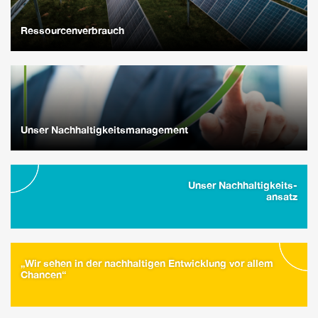
Ressourcenverbrauch
Unser Nachhaltigkeitsmanagement
Unser Nachhaltigkeits-
ansatz
„Wir sehen in der nachhaltigen Entwicklung vor allem
Chancen“