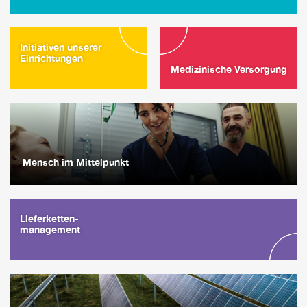
Initiativen unserer
Einrichtungen
Medizinische Versorgung
Mensch im Mittelpunkt
Lieferketten-
management