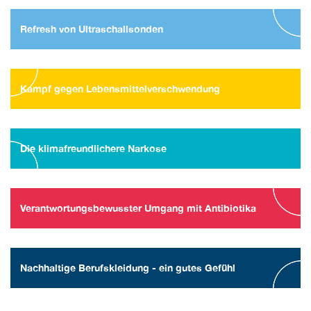
Refresh von Ultraschallsonden
Kampf gegen Lebensmittelverschwendung
Die klimafreundlichere Narkose
Verantwortungsbewusster Umgang mit Antibiotika
Nachhaltige Berufskleidung - ein gutes Gefühl