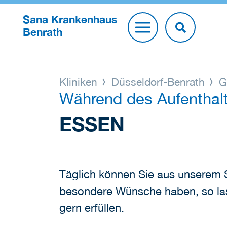
Sana Krankenhaus
Benrath
Kliniken
Düsseldorf-Benrath
G
Während des Aufenthal
ESSEN
Täglich können Sie aus unserem 
besondere Wünsche haben, so las
gern erfüllen.