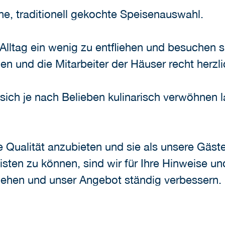
e, traditionell gekochte Speisenauswahl.
lltag ein wenig zu entfliehen und besuchen si
en und die Mitarbeiter der Häuser recht herzl
sich je nach Belieben kulinarisch verwöhnen l
 Qualität anzubieten und sie als unsere Gäste 
isten zu können, sind wir für Ihre Hinweise 
gehen und unser Angebot ständig verbessern.