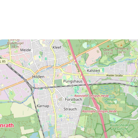
nrath