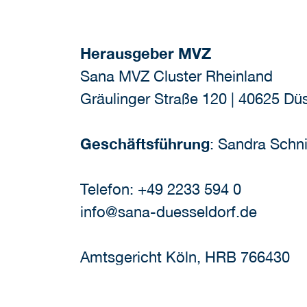
Herausgeber MVZ
Sana MVZ Cluster Rheinland
Gräulinger Straße 120 | 40625 Dü
Geschäftsführung
: Sandra Schn
Telefon: +49 2233 594 0
info@sana-duesseldorf.de
Amtsgericht Köln, HRB 766430