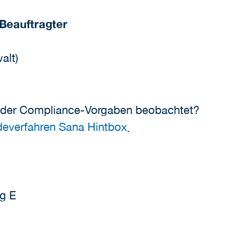
Beauftragter
alt)
oder Compliance-Vorgaben beobachtet?
ldeverfahren Sana Hintbox
.
g E