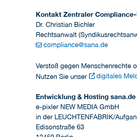
Kontakt Zentraler Compliance-
Dr. Christian Bichler
Rechtsanwalt (Syndikusrechtsanw
compliance
@
sana.de
Verstoß gegen Menschenrechte 
digitales Me
Nutzen Sie unser
Entwicklung & Hosting sana.de
e-pixler NEW MEDIA GmbH
in der LEUCHTENFABRIK/Aufgan
Edisonstraße 63