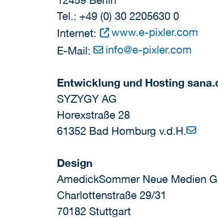
12459 Berlin
Tel.: +49 (0) 30 2205630 0
www.e-pixler.com
Internet:
info
@
e-pixler.com
E-Mail:
Entwicklung und Hosting sana.
SYZYGY AG
Horexstraße 28
61352 Bad Homburg v.d.H.
Design
AmedickSommer Neue Medien 
Charlottenstraße 29/31
70182 Stuttgart