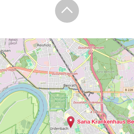
Sana Krankenhaus Be