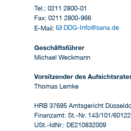
Tel.: 0211 2800-01
Fax: 0211 2800-966
DDG-Info
@
sana.de
E-Mail:
G
eschäftsführer
Michael Weckmann
Vorsitzender des Aufsichtsrate
Thomas Lemke
HRB 37695 Amtsgericht Düsseldo
Finanzamt: St.-Nr. 143/101/60122
USt.-IdNr.: DE210832009