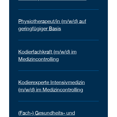
Physiotherapeut/in (m/w/d) auf
geringfügiger Basis
Kodierfachkraft (m/w/d) im
Medizincontrolling
Kodierexperte Intensivmedizin
(m/w/d) im Medizincontrolling
(Fach-) Gesundheits- und