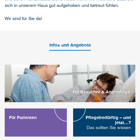
sich in unserem Haus gut aufgehoben und betreut fühlen.
Wir sind für Sie da!
Infos und Angebote
Für Besucher & Angehörige
Für Patienten
Pflegebedürftig – und
jetzt…?
Das sollten Sie wissen