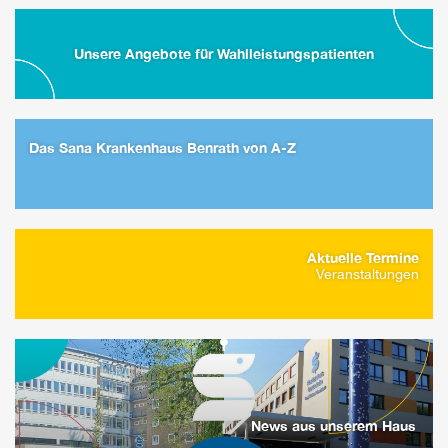
Unsere Angebote für Wahlleistungspatienten
Das Sana Krankenhaus Benrath von A-Z
Aktuelle Termine
Veranstaltungen
News aus unserem Haus