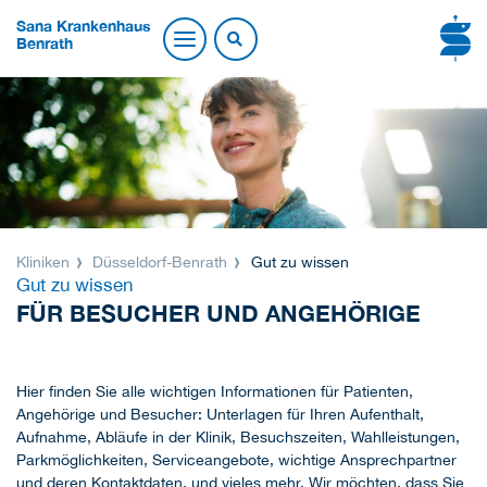
Sana Krankenhaus
Benrath
Kliniken
Düsseldorf-Benrath
Gut zu wissen
Gut zu wissen
FÜR BESUCHER UND ANGEHÖRIGE
Hier finden Sie alle wichtigen Informationen für Patienten,
Angehörige und Besucher: Unterlagen für Ihren Aufenthalt,
Aufnahme, Abläufe in der Klinik, Besuchszeiten, Wahlleistungen,
Parkmöglichkeiten, Serviceangebote, wichtige Ansprechpartner
und deren Kontaktdaten, und vieles mehr. Wir möchten, dass Sie