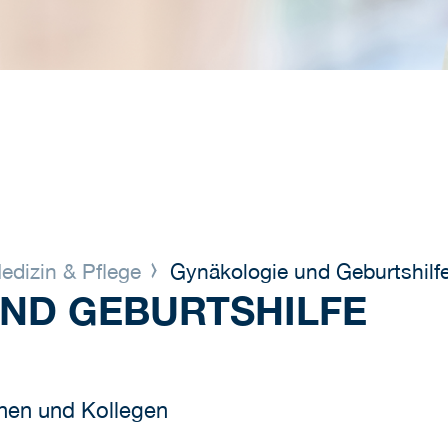
dizin & Pflege
Gynäkologie und Geburtshilf
ND GEBURTSHILFE
nnen und Kollegen