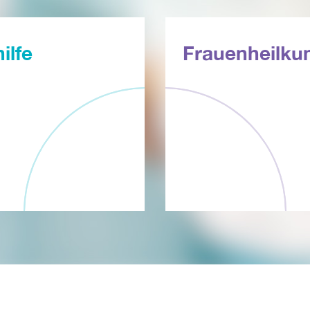
ilfe
Frauenheilku