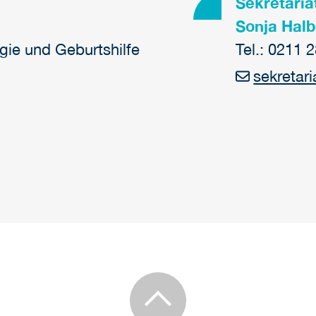
Sekretaria
Sonja Hal
gie und Geburtshilfe
Tel.: 0211 
sekretar