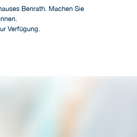
nhauses Benrath. Machen Sie
ennen.
zur Verfügung.