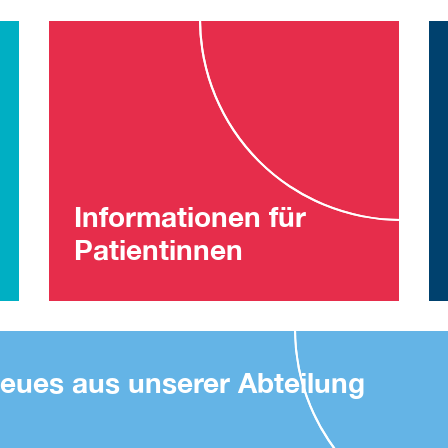
Informationen für
Patientinnen
eues aus unserer Abteilung