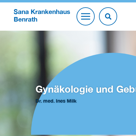
Sana Krankenhaus
Benrath
Gynäkologie und Gebu
Dr. med. Ines Milk