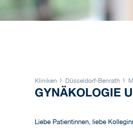
Kliniken
Düsseldorf-Benrath
Me
GYNÄKOLOGIE U
Liebe Patientinnen, liebe Kollegi