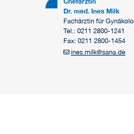
Chefärztin
Dr. med. Ines Milk
Fachärztin für Gynäkolo
Tel.: 0211 2800-1241
Fax: 0211 2800-1454
ines.milk
@
sana.de