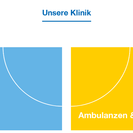
Unsere Klinik
Ambulanzen 