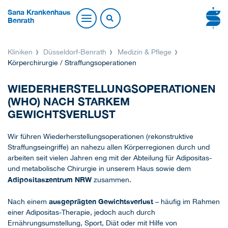
Sana Krankenhaus
Benrath
Kliniken
Düsseldorf-Benrath
Medizin & Pflege
Körperchirurgie / Straffungs­operationen
WIEDERHERSTELLUNGSOPERATIONEN
(WHO) NACH STARKEM
GEWICHTSVERLUST
Wir führen Wiederherstellungsoperationen (rekonstruktive
Straffungseingriffe) an nahezu allen Körperregionen durch und
arbeiten seit vielen Jahren eng mit der Abteilung für Adipositas-
und metabolische Chirurgie in unserem Haus sowie dem
Adipositaszentrum NRW
zusammen.
ausgeprägten Gewichtsverlust
Nach einem
– häufig im Rahmen
einer Adipositas-Therapie, jedoch auch durch
Ernährungsumstellung, Sport, Diät oder mit Hilfe von