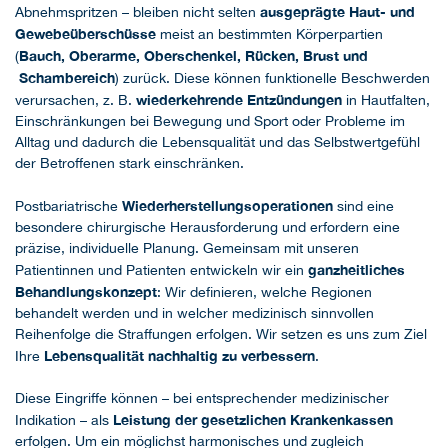
ausgeprägte Haut- und
Abnehmspritzen – bleiben nicht selten
Gewebeüberschüsse
meist an bestimmten Körperpartien
Bauch, Oberarme, Oberschenkel, Rücken, Brust und
(
Schambereich
) zurück. Diese können funktionelle Beschwerden
wiederkehrende Entzündungen
verursachen, z. B.
in Hautfalten,
Einschränkungen bei Bewegung und Sport oder Probleme im
Alltag und dadurch die Lebensqualität und das Selbstwertgefühl
der Betroffenen stark einschränken.
Wiederherstellungsoperationen
Postbariatrische
sind eine
besondere chirurgische Herausforderung und erfordern eine
präzise, individuelle Planung. Gemeinsam mit unseren
ganzheitliches
Patientinnen und Patienten entwickeln wir ein
Behandlungskonzept
: Wir definieren, welche Regionen
behandelt werden und in welcher medizinisch sinnvollen
Reihenfolge die Straffungen erfolgen. Wir setzen es uns zum Ziel
Lebensqualität nachhaltig zu verbessern
Ihre
.
Diese Eingriffe können – bei entsprechender medizinischer
Leistung der gesetzlichen Krankenkassen
Indikation – als
erfolgen. Um ein möglichst harmonisches und zugleich