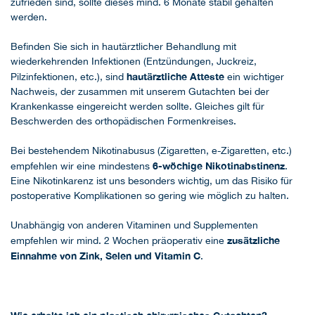
zufrieden sind, sollte dieses mind. 6 Monate stabil gehalten
werden.
Befinden Sie sich in hautärztlicher Behandlung mit
wiederkehrenden Infektionen (Entzündungen, Juckreiz,
hautärztliche Atteste
Pilzinfektionen, etc.), sind
ein wichtiger
Nachweis, der zusammen mit unserem Gutachten bei der
Krankenkasse eingereicht werden sollte. Gleiches gilt für
Beschwerden des orthopädischen Formenkreises.
Bei bestehendem Nikotinabusus (Zigaretten, e-Zigaretten, etc.)
6-wöchige Nikotinabstinenz
empfehlen wir eine mindestens
.
Eine Nikotinkarenz ist uns besonders wichtig, um das Risiko für
postoperative Komplikationen so gering wie möglich zu halten.
Unabhängig von anderen Vitaminen und Supplementen
zusätzliche
empfehlen wir mind. 2 Wochen präoperativ eine
Einnahme von Zink, Selen und Vitamin C
.