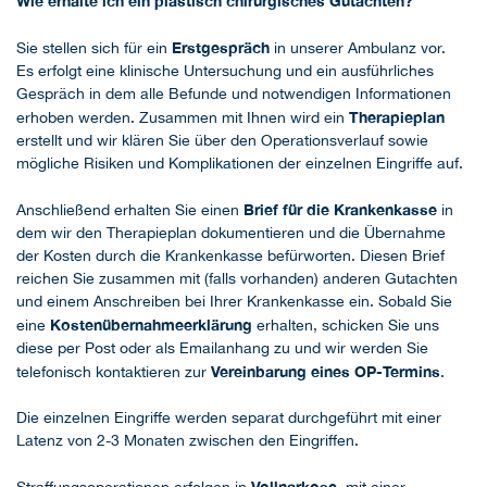
Wie erhalte ich ein plastisch chirurgisches Gutachten?
Erstgespräch
Sie stellen sich für ein
in unserer Ambulanz vor.
Es erfolgt eine klinische Untersuchung und ein ausführliches
Gespräch in dem alle Befunde und notwendigen Informationen
Therapieplan
erhoben werden. Zusammen mit Ihnen wird ein
erstellt und wir klären Sie über den Operationsverlauf sowie
mögliche Risiken und Komplikationen der einzelnen Eingriffe auf.
Brief für die Krankenkasse
Anschließend erhalten Sie einen
in
dem wir den Therapieplan dokumentieren und die Übernahme
der Kosten durch die Krankenkasse befürworten. Diesen Brief
reichen Sie zusammen mit (falls vorhanden) anderen Gutachten
und einem Anschreiben bei Ihrer Krankenkasse ein. Sobald Sie
Kostenübernahmeerklärung
eine
erhalten, schicken Sie uns
diese per Post oder als Emailanhang zu und wir werden Sie
Vereinbarung eines OP-Termins
telefonisch kontaktieren zur
.
Die einzelnen Eingriffe werden separat durchgeführt mit einer
Latenz von 2-3 Monaten zwischen den Eingriffen.
Vollnarkose
Straffungsoperationen erfolgen in
, mit einer