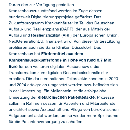
Durch den zur Verfügung gestellten
Krankenhauszukunftsfond werden im Zuge dessen
bundesweit Digitalisierungsprojekte gefördert. Das
Zukunftsprogramm Krankenhäuser ist Teil des Deutschen
Aufbau- und Resilienzplans (DARP), der aus Mitteln der
Aufbau und Resilienzfazilität (ARF) der Europäischen Union,
NextGenerationEU, finanziert wird. Von dieser Unterstützung
profitieren auch die Sana Kliniken Düsseldorf: Das
Fördermittel aus dem
Krankenhaus hat
Krankenhauszukunftsfonds in Höhe von rund 3,7 Mio.
Euro
für den weiteren digitalen Ausbau sowie die
Transformation zum digitalen Gesundheitsdienstleister
erhalten. Die darin enthaltenen Teilprojekte konnten in 2023
und 2024 erfolgreich umgesetzt werden bzw. befinden sich
in der Umsetzung. Ein Meilenstein ist die erfolgreiche
elektronischen Patientenakte.
Umsetzung der
Prozesse
sollen im Rahmen dessen für Patienten und Mitarbeitende
erleichtert sowie Ärzteschaft und Pflege von bürokratischen
Aufgaben entlastet werden, um so wieder mehr Spielräume
für die Patientenversorgung zu schaffen.