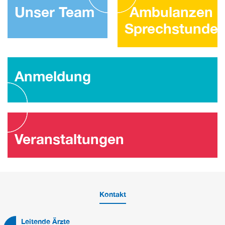
Unser Team
Ambulanzen 
Sprechstunde
Anmeldung
Veranstaltungen
Kontakt
Leitende Ärzte