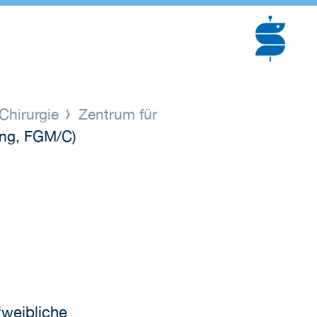
Chirurgie
Zentrum für
ing, FGM/C)
“weibliche