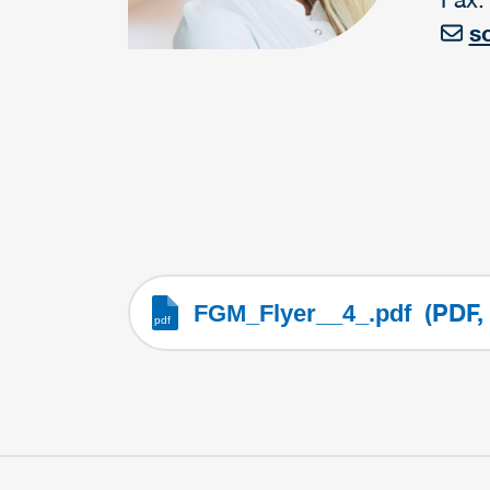
s
(PDF,
FGM_Flyer__4_.pdf