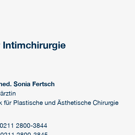
 Intimchirurgie
med. Sonia Fertsch
ärztin
ik für Plastische und Ästhetische Chirurgie
: 0211 2800-3844
 0211 2800-3845