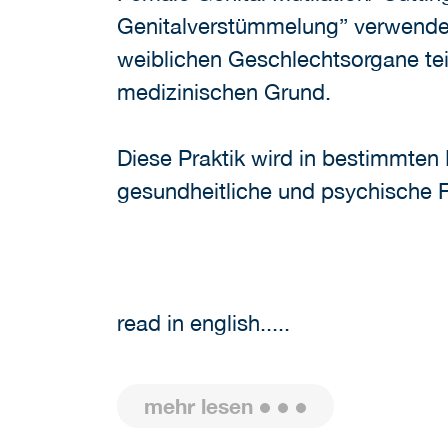
Genitalverstümmelung” verwendet 
weiblichen Geschlechtsorgane teil
medizinischen Grund.
Diese Praktik wird in bestimmten
gesundheitliche und psychische 
read in english.....
mehr lesen