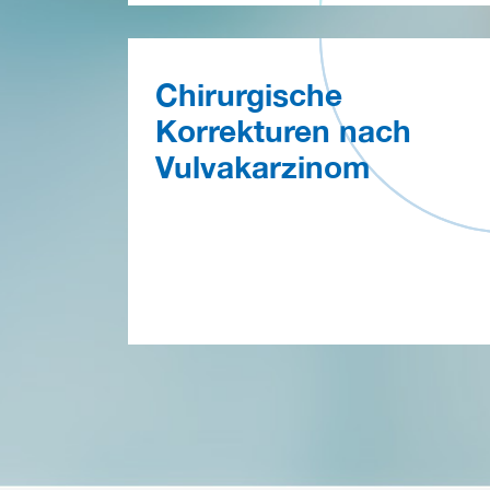
Chirurgische
Korrekturen nach
Vulvakarzinom