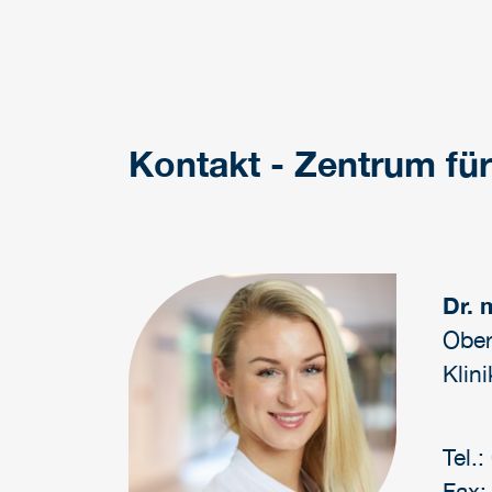
Kontakt - Zentrum für
Dr. 
Ober
Klin
Tel.
Fax: