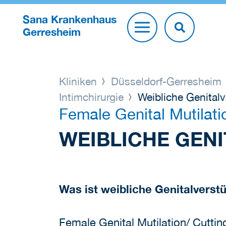
Sana Krankenhaus
Gerresheim
Kliniken
Düsseldorf-Gerresheim
Intimchirurgie
Weibliche Genitalv
Female Genital Mutilat
WEIBLICHE GEN
Was ist weibliche Genitalvers
Female Genital Mutilation/ Cutting