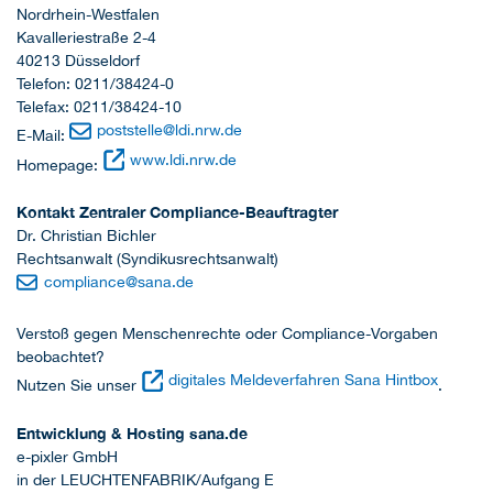
Nordrhein-Westfalen
Kavalleriestraße 2-4
40213 Düsseldorf
Telefon: 0211/38424-0
Telefax: 0211/38424-10
poststelle
@
ldi.nrw.de
E-Mail:
www.ldi.nrw.de
Homepage:
Kontakt Zentraler Compliance-Beauftragter
Dr. Christian Bichler
Rechtsanwalt (Syndikusrechtsanwalt)
compliance
@
sana.de
Verstoß gegen Menschenrechte oder Compliance-Vorgaben
beobachtet?
digitales Meldeverfahren Sana Hintbox
Nutzen Sie unser
.
Entwicklung & Hosting sana.de
e-pixler GmbH
in der LEUCHTENFABRIK/Aufgang E