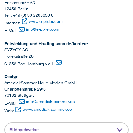
Edisonstraße 63
12459 Berlin
Tel.: +49 (0) 30 2205630 0
www.e-pixler.com
Internet:
info
@
e-pixler.com
E-Mail:
Entwicklung und Hosting sana.de/karriere
SYZYGY AG
Horexstraße 28
61352 Bad Homburg v.d.H.
Design
AmedickSommer Neue Medien GmbH
Charlottenstraße 29/31
70182 Stuttgart
info
@
amedick-sommer.de
E-Mail:
www.amedick-sommer.de
Web:
Bildnachweise