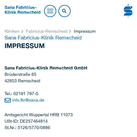
Sana Fabricius-
Klinik Remscheid
Kliniken
Fabricius-Remscheid
Impressum
Sana Fabricius-Klinik Remscheid
IMPRESSUM
Sana Fabricius-Klinik Remscheid GmbH
Brüderstraße 65
42853 Remscheid
Tel.: 02191 797-0
info.fkr
@
sana.de
Amtsgericht Wuppertal HRB 11073
USt-ID: DE257464814
St.Nr.: 5126/5770/0886