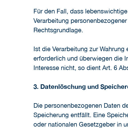
Für den Fall, dass lebenswichtige
Verarbeitung personenbezogener D
Rechtsgrundlage.
Ist die Verarbeitung zur Wahrung
erforderlich und überwiegen die 
Interesse nicht, so dient Art. 6 A
3. Datenlöschung und Speiche
Die personenbezogenen Daten der
Speicherung entfällt. Eine Speic
oder nationalen Gesetzgeber in u