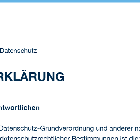
Datenschutz
RKLÄRUNG
ntwortlichen
r Datenschutz-Grundverordnung und anderer n
 datenschutzrechtlicher Bestimmungen ist die