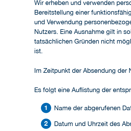
Wir erheben und verwenden perso
Bereitstellung einer funktionsfäh
und Verwendung personenbezogene
Nutzers. Eine Ausnahme gilt in so
tatsächlichen Gründen nicht mögli
ist.
Im Zeitpunkt der Absendung der 
Es folgt eine Auflistung der ents
Name der abgerufenen Dat
Datum und Uhrzeit des Ab