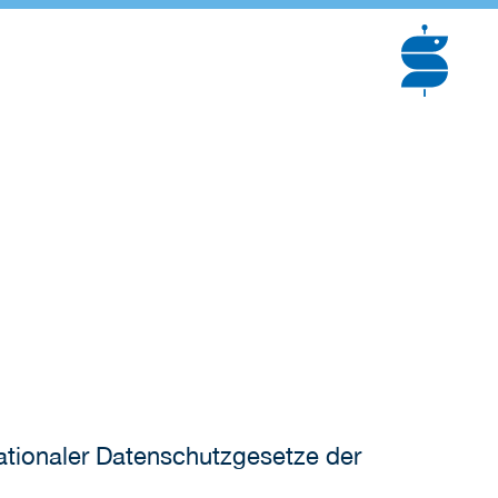
ationaler Datenschutzgesetze der
: