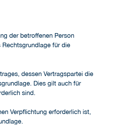
ung der betroffenen Person
s Rechtsgrundlage für die
trages, dessen Vertragspartei die
sgrundlage. Dies gilt auch für
derlich sind.
n Verpflichtung erforderlich ist,
rundlage.