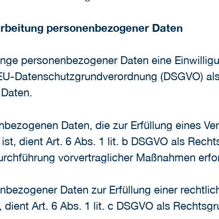
rarbeitung personenbezogener Daten
änge personenbezogener Daten eine Einwillig
. a EU-Datenschutzgrundverordnung (DSGVO) al
 Daten.
bezogenen Daten, die zur Erfüllung eines Ver
 ist, dient Art. 6 Abs. 1 lit. b DSGVO als Recht
urchführung vorvertraglicher Maßnahmen erfor
bezogener Daten zur Erfüllung einer rechtliche
 dient Art. 6 Abs. 1 lit. c DSGVO als Rechtsg