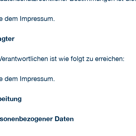
be dem Impressum.
agter
rantwortlichen ist wie folgt zu erreichen:
be dem Impressum.
beitung
ersonenbezogener Daten