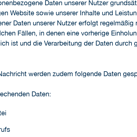
nenbezogene Daten unserer Nutzer grundsätzl
igen Website sowie unserer Inhalte und Leistun
r Daten unserer Nutzer erfolgt regelmäßig n
lchen Fällen, in denen eine vorherige Einholun
ch ist und die Verarbeitung der Daten durch g
Nachricht werden zudem folgende Daten gesp
prechenden Daten:
ei
rufs