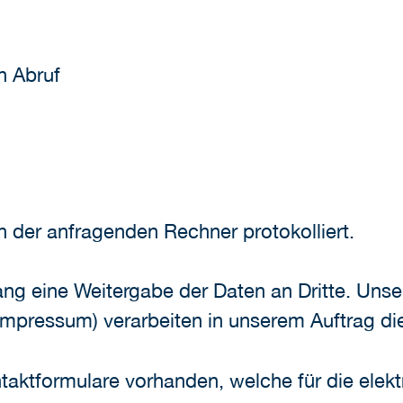
n Abruf
n der anfragenden Rechner protokolliert.
ng eine Weitergabe der Daten an Dritte. Unse
mpressum) verarbeiten in unserem Auftrag di
ontaktformulare vorhanden, welche für die el