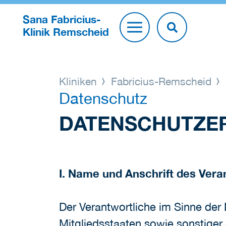
Sana Fabricius-
Klinik Remscheid
Kliniken
Fabricius-Remscheid
Datenschutz
DATENSCHUTZE
I. Name und Anschrift des Vera
Der Verantwortliche im Sinne de
Mitgliedsstaaten sowie sonstiger