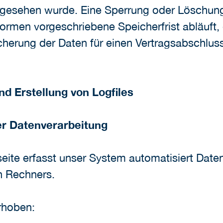
vorgesehen wurde. Eine Sperrung oder Löschung
rmen vorgeschriebene Speicherfrist abläuft, 
icherung der Daten für einen Vertragsabschluss
nd Erstellung von Logfiles
r Datenverarbeitung
tseite erfasst unser System automatisiert Dat
 Rechners.
rhoben: