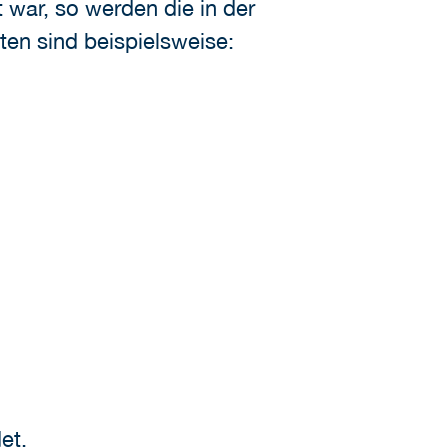
war, so werden die in der
en sind beispielsweise:
et.