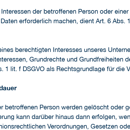
 Interessen der betroffenen Person oder einer
aten erforderlich machen, dient Art. 6 Abs. 1
 eines berechtigten Interesses unseres Untern
Interessen, Grundrechte und Grundfreiheiten 
bs. 1 lit. f DSGVO als Rechtsgrundlage für die 
rdauer
 betroffenen Person werden gelöscht oder ge
herung kann darüber hinaus dann erfolgen, we
nionsrechtlichen Verordnungen, Gesetzen oder