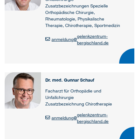
Zusatzbezeichnungen Spezielle
Orthopädische Chirurgie,
Rheumatologie, Physikalische
Therapie, Chirotherapie, Sportmedizin
gelenkzentrum-
anmeldung
@
bergischland.de
Dr. med. Gunnar Schauf
Facharzt für Orthopädie und
Unfallchirurgie
Zusatzbezeichnung Chirotherapie
gelenkzentrum-
anmeldung
@
bergischland.de