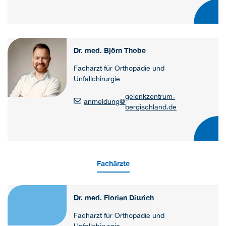
Dr. med. Björn Thobe
Facharzt für Orthopädie und
Unfallchirurgie
gelenkzentrum-
anmeldung
@
bergischland.de
Fachärzte
Dr. med. Florian Dittrich
Facharzt für Orthopädie und
Unfallchirurgie