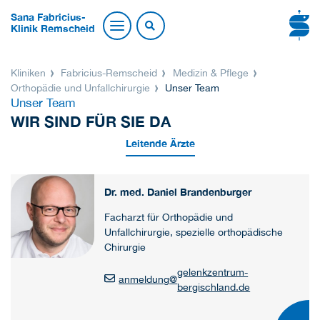
Sana Fabricius-
Klinik Remscheid
Kliniken
Fabricius-Remscheid
Medizin & Pflege
Orthopädie und Unfallchirurgie
Unser Team
Unser Team
WIR SIND FÜR SIE DA
Leitende Ärzte
Dr. med. Daniel Brandenburger
Facharzt für Orthopädie und
Unfallchirurgie, spezielle orthopädische
Chirurgie
gelenkzentrum-
anmeldung
@
bergischland.de