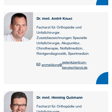
Dr. med. André Knust
Facharzt für Orthopädie und
Unfallchirurgie
Zusatzbezeichnungen Spezielle
Unfallchirurgie, Akupunktur,
Chirotherapie, Notfallmedizin,
Röntgendiagnostik, Sportmedizin
gelenkzentrum-
anmeldung
@
bergischland.de
Dr. med. Henning Quitmann
Facharzt für Orthopädie und
Unfallchirurgie