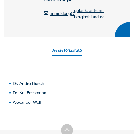
gelenkzentrum-
anmeldung
@
bergischland.de
Assistenzärzte
Dr. André Busch
Dr. Kai Fessmann
Alexander Wolff