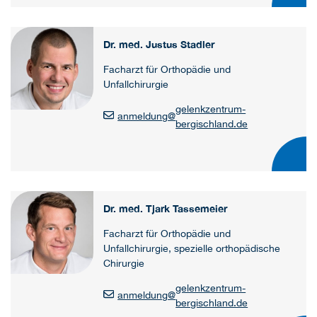
Dr. med. Justus Stadler
Facharzt für Orthopädie und
Unfallchirurgie
gelenkzentrum-
anmeldung
@
bergischland.de
Dr. med. Tjark Tassemeier
Facharzt für Orthopädie und
Unfallchirurgie, spezielle orthopädische
Chirurgie
gelenkzentrum-
anmeldung
@
bergischland.de