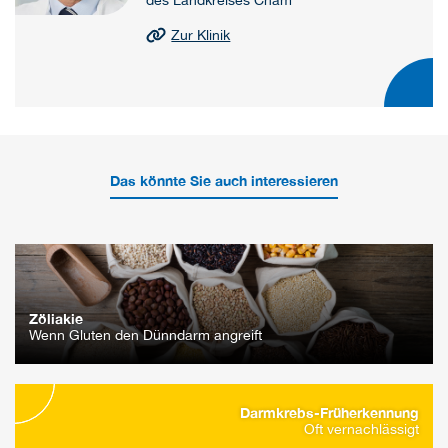
Zur Klinik
Das könnte Sie auch interessieren
Zöliakie
Wenn Gluten den Dünndarm angreift
Darmkrebs-Früherkennung
Oft vernachlässigt