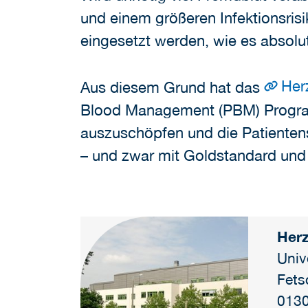
und einem größeren Infektionsris
eingesetzt werden, wie es absolut 
Her
Aus diesem Grund hat das
Blood Management (PBM) Programm 
auszuschöpfen und die Patientens
– und zwar mit Goldstandard und a
Her
Univ
Fets
0130