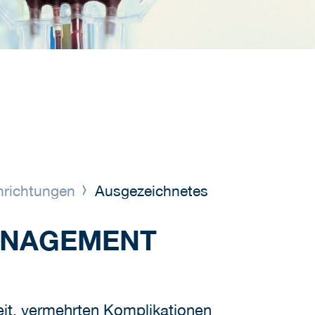
inrichtungen
Ausgezeichnetes
ANAGEMENT
keit, vermehrten Komplikationen