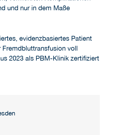
end und nur in dem Maße
iertes, evidenzbasiertes Patient
 Fremdbluttransfusion voll
 2023 als PBM-Klinik zertifiziert
resden