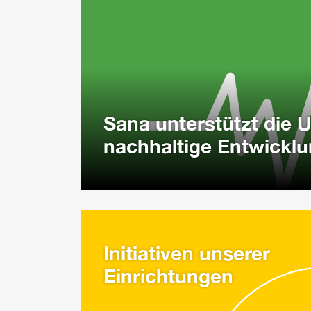
Sana unterstützt die U
nachhaltige Entwickl
Initiativen unserer
Einrichtungen