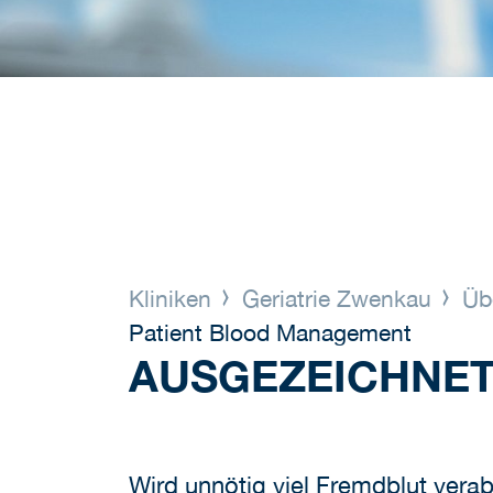
Kliniken
Geriatrie Zwenkau
Üb
Patient Blood Management
AUSGEZEICHNET
Wird unnötig viel Fremdblut verab