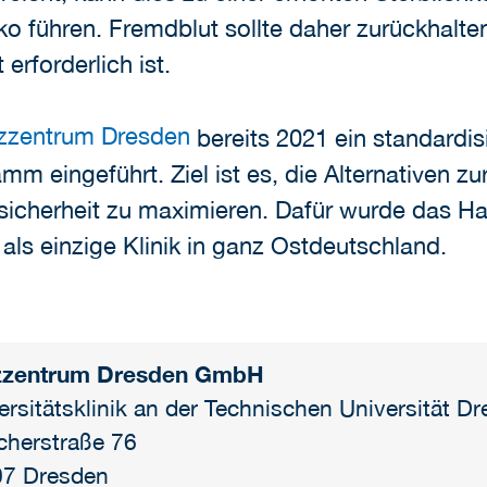
iko führen. Fremdblut sollte daher zurückhalt
erforderlich ist.
zzentrum Dresden
bereits 2021 ein standardis
eingeführt. Ziel ist es, die Alternativen zur
icherheit zu maximieren. Dafür wurde das Haus
ls einzige Klinik in ganz Ostdeutschland.
zzentrum Dresden GmbH
ersitätsklinik an der Technischen Universität D
cherstraße 76
7 Dresden