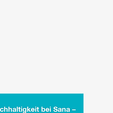
chhaltigkeit bei Sana –