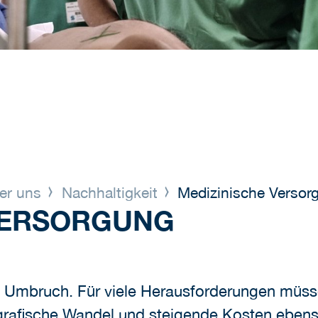
er uns
Nachhaltigkeit
Medizinische Versor
VERSORGUNG
m Umbruch. Für viele Herausforderungen müs
rafische Wandel und steigende Kosten eben