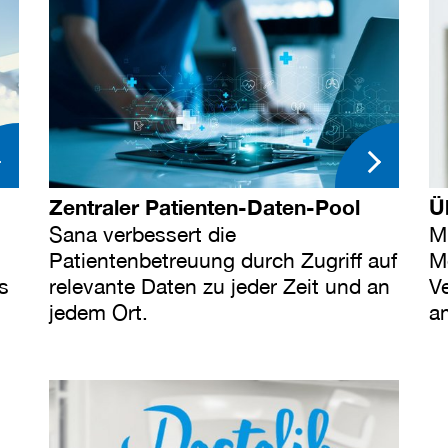
Zentraler Patienten-Daten-Pool
Ü
Sana verbessert die
M
Patientenbetreuung durch Zugriff auf
M
ls
relevante Daten zu jeder Zeit und an
V
jedem Ort.
a