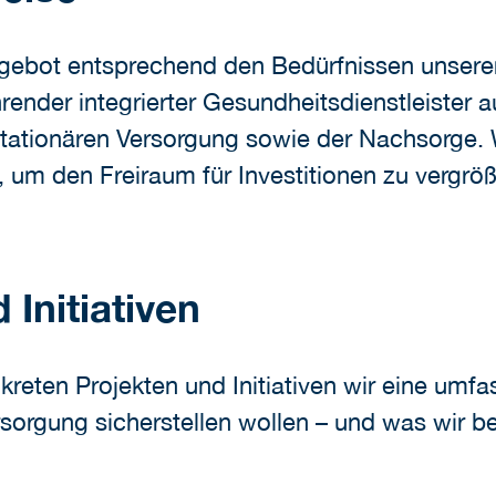
gebot entsprechend den Bedürfnissen unserer 
render integrierter Gesundheitsdienstleister 
tationären Versorgung sowie der Nachsorge. Wi
 um den Freiraum für Investitionen zu vergröß
Initiativen
nkreten Projekten und Initiativen wir eine um
orgung sicherstellen wollen – und was wir ber