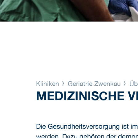
Kliniken
Geriatrie Zwenkau
Üb
MEDIZINISCHE 
Die Gesundheitsversorgung ist i
werden. Dazu gehören der demog