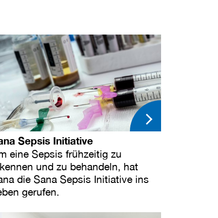
ana Sepsis Initiative
m eine Sepsis frühzeitig zu
rkennen und zu behandeln, hat
na die Sana Sepsis Initiative ins
eben gerufen.