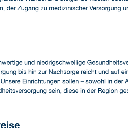
, der Zugang zu medizinischer Versorgung un
wertige und niedrigschwellige Gesundheitsver
rgung bis hin zur Nachsorge reicht und auf ei
Unsere Einrichtungen sollen – sowohl in der A
eitsversorgung sein, diese in der Region ges
eise