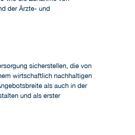
d der Ärzte- und
sorgung sicherstellen, die von
nem wirtschaftlich nachhaltigen
ngebotsbreite als auch in der
talten und als erster