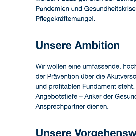
Pandemien und Gesundheitskrisen
Pflegekräftemangel.
Unsere Ambition
Wir wollen eine umfassende, hoch
der Prävention über die Akutverso
und profitablen Fundament steht. 
Angebotstiefe – Anker der Gesundh
Ansprechpartner dienen.
Unsere Vorgehensw