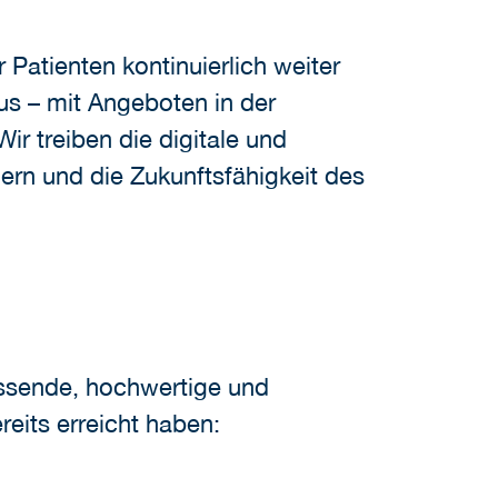
Patienten kontinuierlich weiter
aus – mit Angeboten in der
r treiben die digitale und
ern und die Zukunftsfähigkeit des
fassende, hochwertige und
eits erreicht haben: