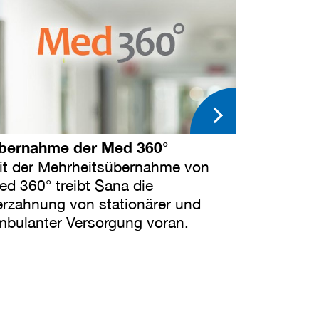
bernahme der Med 360°
it der Mehrheitsübernahme von
ed 360° treibt Sana die
erzahnung von stationärer und
mbulanter Versorgung voran.