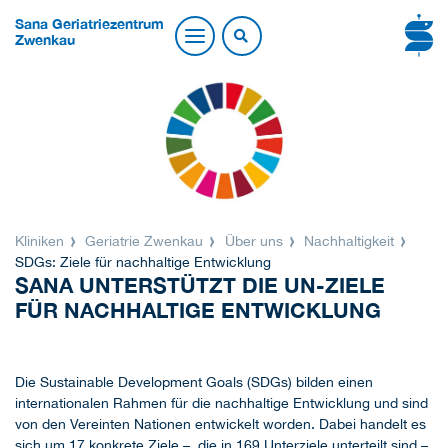
Sana Geriatriezentrum
Zwenkau
Kliniken
Geriatrie Zwenkau
Über uns
Nachhaltigkeit
SDGs: Ziele für nachhaltige Entwicklung
SANA UNTERSTÜTZT DIE UN-ZIELE
FÜR NACHHALTIGE ENTWICKLUNG
Die Sustainable Development Goals (SDGs) bilden einen
internationalen Rahmen für die nachhaltige Entwicklung und sind
von den Vereinten Nationen entwickelt worden. Dabei handelt es
sich um 17 konkrete Ziele – die in 169 Unterziele unterteilt sind –