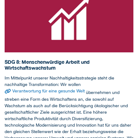
SDG 8: Menschenwürdige Arbeit und
Wirtschaftswachstum
Im Mittelpunkt unserer Nachhaltigkeitsstrategie steht die
nachhaltige Transformation: Wir wollen
Verantwortung für eine gesunde Welt
übernehmen und
streben eine Form des Wirtschaftens an, die sowohl auf
Wachstum als auch auf die Berücksichtigung ökologischer und
gesellschaftlicher Ziele ausgerichtet ist. Eine höhere
wirtschaftliche Produktivität durch Diversifizierung,
technologische Modernisierung und Innovation hat für uns daher
den gleichen Stellenwert wie der Erhalt beziehungsweise die
Verbesserung unserer Umwelt und unserer sozialen Systeme. Wir