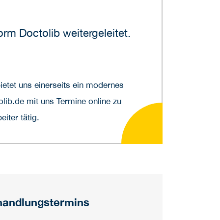
rm Doctolib weitergeleitet.
etet uns einerseits ein modernes
lib.de mit uns Termine online zu
iter tätig.
handlungstermins