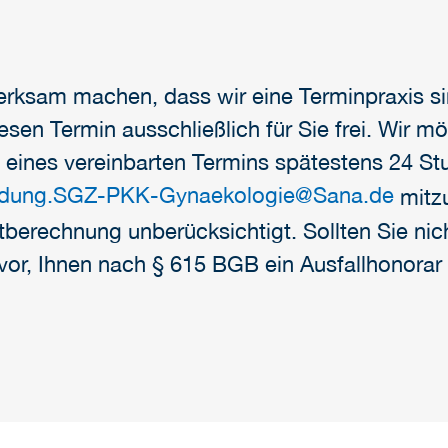
erksam machen, dass wir eine Terminpraxis si
iesen Termin ausschließlich für Sie frei. Wir 
 eines vereinbarten Termins spätestens 24 S
dung.SGZ-PKK-Gynaekologie
@
Sana.de
mitz
stberechnung unberücksichtigt. Sollten Sie ni
 vor, Ihnen nach § 615 BGB ein Ausfallhonorar