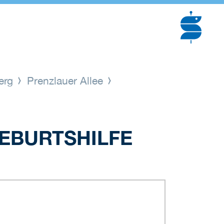
erg
Prenzlauer Allee
EBURTSHILFE