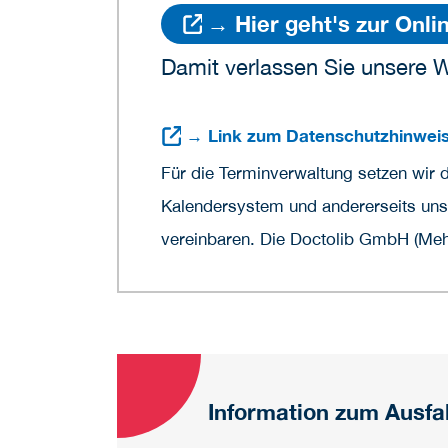
→ Hier geht's zur Onl
Damit verlassen Sie unsere W
→ Link zum Datenschutzhinweis
Für die Terminverwaltung setzen wir 
Kalendersystem und andererseits unse
vereinbaren. Die Doctolib GmbH (Mehr
Information zum Ausf