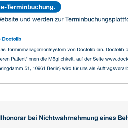
ine-Terminbuchung.
ebsite und werden zur Terminbuchungsplattfo
 Doctolib
das Terminmanagementsystem von Doctolib ein. Doctolib bi
ren Patient*innen die Möglichkeit, auf der Seite www.docto
ingdamm 51, 10961 Berlin) wird für uns als Auftragsverarbe
allhonorar bei Nichtwahrnehmung eines Be