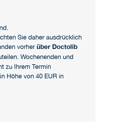
nd.
möchten Sie daher ausdrücklich
tunden vorher
über Doctolib
uteilen. Wochenenden und
cht zu Ihrem Termin
 in Höhe von 40 EUR in