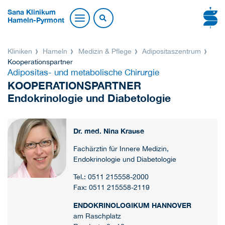
Sana Klinikum
Hameln-Pyrmont
Kliniken
Hameln
Medizin & Pflege
Adipositaszentrum
Kooperationspartner
Adipositas- und metabolische Chirurgie
KOOPERATIONSPARTNER
Endokrinologie und Diabetologie
Dr. med. Nina Krause
Fachärztin für Innere Medizin,
Endokrinologie und Diabetologie
Tel.: 0511 215558-2000
Fax: 0511 215558-2119
ENDOKRINOLOGIKUM HANNOVER
am Raschplatz