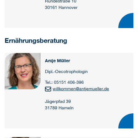
Rundestraße 10
30161 Hannover
Ernährungsberatung
Antje Müller
Dipl.-Oecotrophologin
Tel.: 05151 406-396
willkommen
@
antjemueller.de
Jägerpfad 39
31789 Hameln