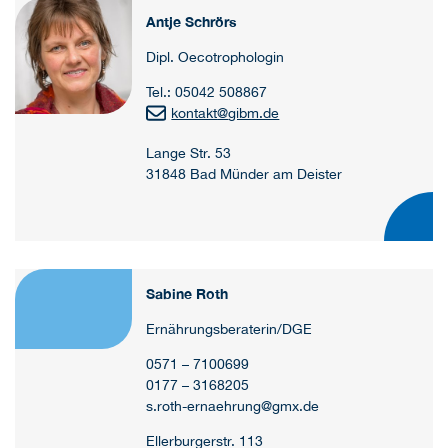
Antje Schrörs
Dipl. Oecotrophologin
Tel.: 05042 508867
kontakt
@
gibm.de
Lange Str. 53
31848 Bad Münder am Deister
Sabine Roth
Ernährungsberaterin/DGE
0571 – 7100699
0177 – 3168205
s.roth-ernaehrung@gmx.de
Ellerburgerstr. 113