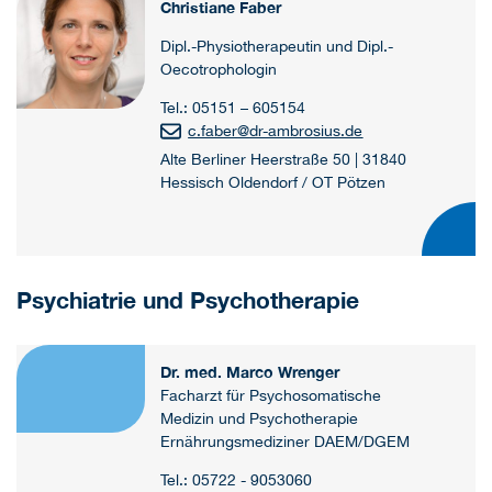
Christiane Faber
Dipl.-Physiotherapeutin und Dipl.-
Oecotrophologin
Tel.: 05151 – 605154
c.faber
@
dr-ambrosius.de
Alte Berliner Heerstraße 50 | 31840
Hessisch Oldendorf / OT Pötzen
Psychiatrie und Psychotherapie
Dr. med. Marco Wrenger
Facharzt für Psychosomatische
Medizin und Psychotherapie
Ernährungsmediziner DAEM/DGEM
Tel.: 05722 - 9053060