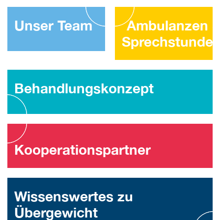
Unser Team
Ambulanzen 
Sprechstunde
Behandlungskonzept
Kooperationspartner
Wissenswertes zu
Übergewicht