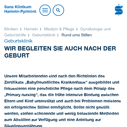
Sana Klinikum
Hameln-Pyrmont
Kliniken
Hameln
Medizin & Pflege
Gynäkologie und
Geburtshilfe
Geburtsklinik
Rund ums Stillen
Geburtsklinik
WIR BEGLEITEN SIE AUCH NACH DER
GEBURT
Unsere Mitarbeitenden sind nach den Richtlinien des
Zertifikats „Babyfreundliches Krankenhaus“ ausgebildet und
fokussieren eine persönliche Pflege nach dem Prinzip des
„Primary nursing“, das die frühe intensive Bindung zwischen
Eltern und Kind unterstützt und auch bei Problemen meistens
ein erfolgreiches Stillen ermöglicht. Sollte nicht gestillt
werden, stehen schonende und wenig belastende Methoden
zum Abstillen zur Verfügung und eine Anleitung zur
Säuglingsernährung.