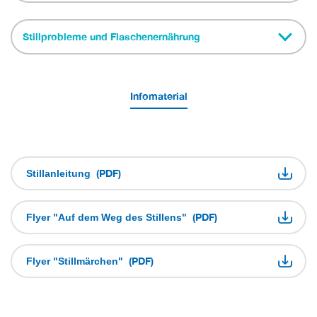
Stillprobleme und Flaschenernährung
Infomaterial
(PDF)
Stillanleitung
(PDF)
Flyer "Auf dem Weg des Stillens"
(PDF)
Flyer "Stillmärchen"