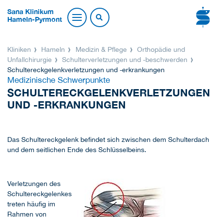
Sana Klinikum
Hameln-Pyrmont
Kliniken
Hameln
Medizin & Pflege
Orthopädie und
Unfallchirurgie
Schulterverletzungen und -beschwerden
Schultereckgelenk­verletzungen und -erkrankungen
Medizinische Schwerpunkte
SCHULTERECKGELENKVERLETZUNGEN
UND -ERKRANKUNGEN
Das Schultereckgelenk befindet sich zwischen dem Schulterdach
und dem seitlichen Ende des Schlüsselbeins.
Verletzungen des
Schultereckgelenkes
treten häufig im
Rahmen von