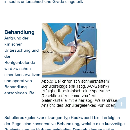
in sechs unterschiedliche Grade eingeteilt.
Behandlung
Aufgrund der
klinischen
Untersuchung und
der
Röntgenbefunde
wird zwischen
einer konservativen
und operativen
Behandlung
entschieden. Bei
+
Schultereckgelenkverletzungen Typ Rockwood I bis II erfolgt in
der Regel eine konservative Behandlung, welche eine kurzzeitige
Ruhigstellung im Verband beinhaltet. Danach können aktive