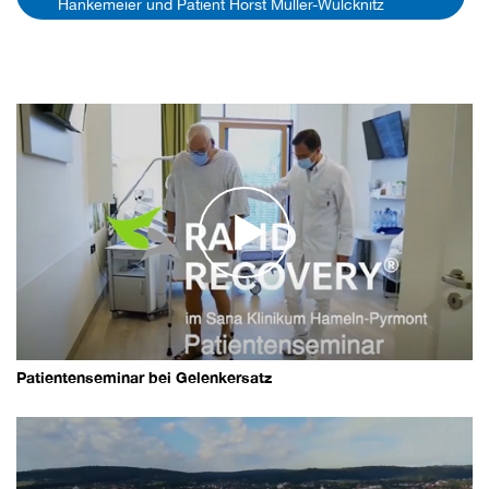
Hankemeier und Patient Horst Müller-Wülcknitz
Patientenseminar bei Gelenkersatz