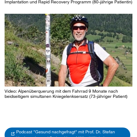
Implantation und Rapid Recovery Programm (80-jährige Patientin)
Video: Alpenüberquerung mit dem Fahrrad 9 Monate nach
beidseitigem simultanen Kniegelenksersatz (73-jähriger Patient)
Podcast "Gesund nachgefragt" mit Prof. Dr. Stefan