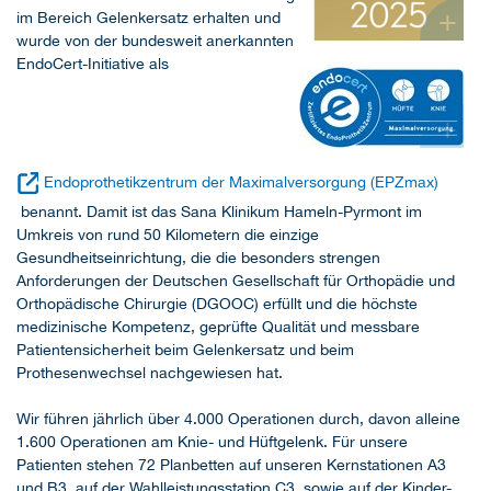
+
im Bereich Gelenkersatz erhalten und
wurde von der bundesweit anerkannten
EndoCert-Initiative als
+
Endoprothetikzentrum der Maximalversorgung (EPZmax)
benannt. Damit ist das Sana Klinikum Hameln-Pyrmont im
Umkreis von rund 50 Kilometern die einzige
Gesundheitseinrichtung, die die besonders strengen
Anforderungen der Deutschen Gesellschaft für Orthopädie und
Orthopädische Chirurgie (DGOOC) erfüllt und die höchste
medizinische Kompetenz, geprüfte Qualität und messbare
Patientensicherheit beim Gelenkersatz und beim
Prothesenwechsel nachgewiesen hat.
Wir führen jährlich über 4.000 Operationen durch, davon alleine
1.600 Operationen am Knie- und Hüftgelenk. Für unsere
Patienten stehen 72 Planbetten auf unseren Kernstationen A3
und B3, auf der Wahlleistungsstation C3, sowie auf der Kinder-,