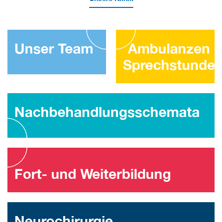
Unser Team
Ambulanzen 
Sprechstunde
Nachbehandlungs­schemata
Fort- und Weiterbildung
Neurochirurgie