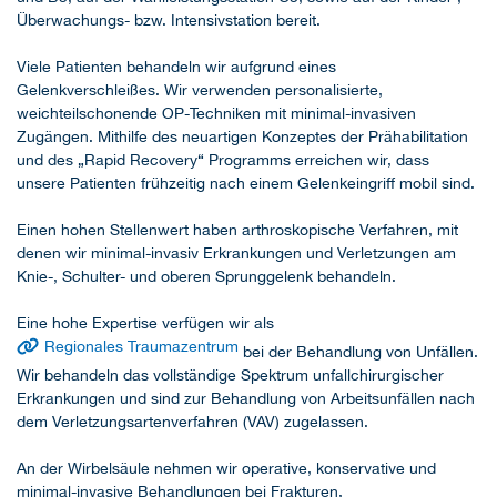
Überwachungs- bzw. Intensivstation bereit.
Viele Patienten behandeln wir aufgrund eines
Gelenkverschleißes. Wir verwenden personalisierte,
weichteilschonende OP-Techniken mit minimal-invasiven
Zugängen. Mithilfe des neuartigen Konzeptes der Prähabilitation
und des „Rapid Recovery“ Programms erreichen wir, dass
unsere Patienten frühzeitig nach einem Gelenkeingriff mobil sind.
Einen hohen Stellenwert haben arthroskopische Verfahren, mit
denen wir minimal-invasiv Erkrankungen und Verletzungen am
Knie-, Schulter- und oberen Sprunggelenk behandeln.
Eine hohe Expertise verfügen wir als
Regionales Traumazentrum
bei der Behandlung von Unfällen.
Wir behandeln das vollständige Spektrum unfallchirurgischer
Erkrankungen und sind zur Behandlung von Arbeitsunfällen nach
dem Verletzungsartenverfahren (VAV) zugelassen.
An der Wirbelsäule nehmen wir operative, konservative und
minimal-invasive Behandlungen bei Frakturen,