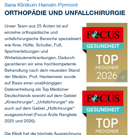
Sana Klinikum Hameln-Pyrmont
ORTHOPÄDIE UND UNFALLCHIRURGIE
Unser Team aus 25 Ärzten ist auf
einzelne orthopädische und
unfallchirurgische Bereiche spezialisiert
wie Knie, Hüfte, Schulter, Fuß,
Sportverletzungen und
Wirbelsäulenerkrankungen. Dadurch
garantieren wir eine hochkompetente
Behandlung nach dem neuesten Stand
+
der Medizin. Prof. Hankemeier wurde
auf Basis einer unabhängigen
Datenerhebung als Top Mediziner
Deutschlands sowohl auf dem Gebiet
„Kniechirurgie“, „Unfallchirurgie“ als
auch auf dem Gebiet „Hüftchirurgie“
ausgezeichnet (Focus Ärzte Rangliste
2025 und 2026).
Die Klinik hat die höchste Auszeichnung