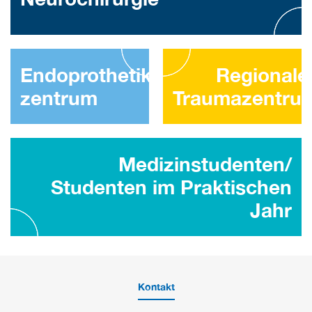
Endoprothetik
-
Regionale
zentrum
Traumazentru
Medizinstudenten/
Studenten im Praktischen
Jahr
Kontakt