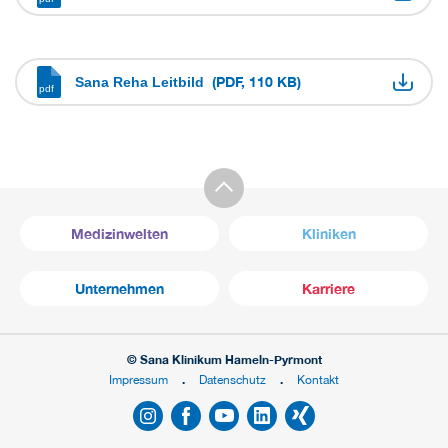
(PDF, 110 KB)
Sana Reha Leitbild
Medizinwelten
Kliniken
Unternehmen
Karriere
© Sana Klinikum Hameln-Pyrmont
Impressum
Datenschutz
Kontakt