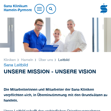
Sana Klinikum
Hameln-Pyrmont
Kliniken
Hameln
Über uns
Leitbild
Sana Leitbild
UNSERE MISSION - UNSERE VISION
Die Mitarbeiterinnen und Mitarbeiter der Sana Kliniken
verpflichten sich, in Übereinstimmung mit den Grundsätzen zu
handeln.
Unser Leitbild schafft den verbindlichen Orientierungsrahmen,