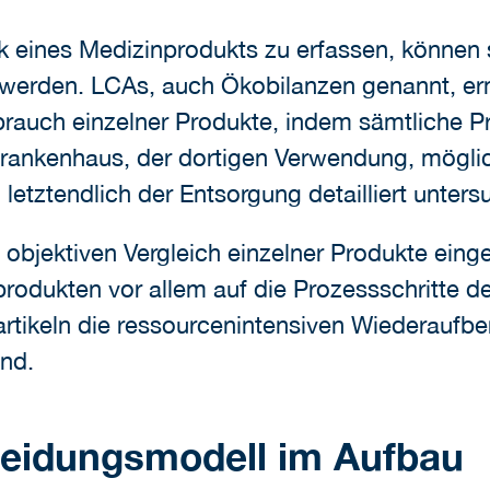
eines Medizinprodukts zu erfassen, können 
werden. LCAs, auch Ökobilanzen genannt, erm
auch einzelner Produkte, indem sämtliche Pr
rankenhaus, der dortigen Verwendung, mögli
letztendlich der Entsorgung detailliert unter
 objektiven Vergleich einzelner Produkte ein
odukten vor allem auf die Prozessschritte d
rtikeln die ressourcenintensiven Wiederaufbe
nd.
heidungsmodell im Aufbau