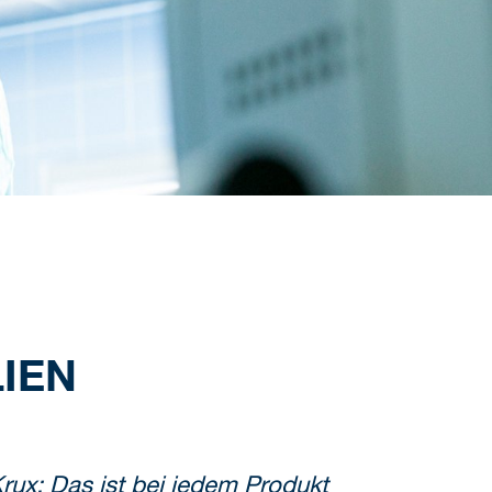
IEN
rux: Das ist bei jedem Produkt