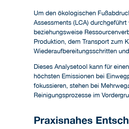
Um den ökologischen Fußabdruck 
Assessments (LCA) durchgeführt 
beziehungsweise Ressourcenverbr
Produktion, dem Transport zum K
Wiederaufbereitungsschritten und 
Dieses Analysetool kann für einen
höchsten Emissionen bei Einwegpr
fokussieren, stehen bei Mehrwega
Reinigungsprozesse im Vordergru
Praxisnahes Entsc