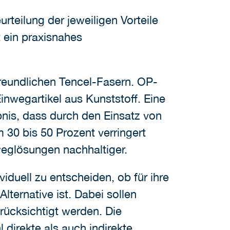
rteilung der jeweiligen Vorteile
 ein praxisnahes
reundlichen Tencel-Fasern. OP-
inwegartikel aus Kunststoff. Eine
is, dass durch den Einsatz von
 30 bis 50 Prozent verringert
weglösungen nachhaltiger.
iduell zu entscheiden, ob für ihre
ternative ist. Dabei sollen
rücksichtigt werden. Die
 direkte als auch indirekte