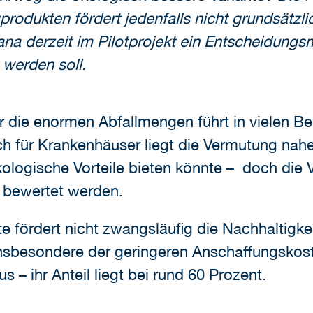
odukten fördert jedenfalls nicht grundsätzlic
na derzeit im Pilotprojekt ein Entscheidungsm
werden soll.
die enormen Abfallmengen führt in vielen Be
h für Krankenhäuser liegt die Vermutung nah
ogische Vorteile bieten könnte – doch die Vo
 bewertet werden.
fördert nicht zwangsläufig die Nachhaltigke
insbesondere der geringeren Anschaffungskost
 – ihr Anteil liegt bei rund 60 Prozent.