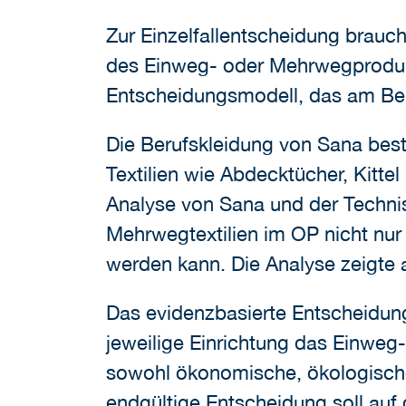
Zur Einzelfallentscheidung braucht
des Einweg- oder Mehrwegprodukt
Entscheidungsmodell, das am Beis
Die Berufskleidung von Sana best
Textilien wie Abdecktücher, Kitte
Analyse von Sana und der Techni
Mehrwegtextilien im OP nicht nur
werden kann. Die Analyse zeigte 
Das evidenzbasierte Entscheidungs
jeweilige Einrichtung das Einweg-
sowohl ökonomische, ökologische 
endgültige Entscheidung soll auf 