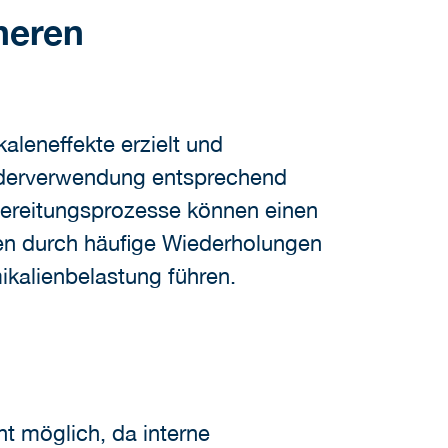
heren
leneffekte erzielt und
ederverwendung entsprechend
bereitungsprozesse können einen
en durch häufige Wiederholungen
ikalienbelastung führen.
ht möglich, da interne