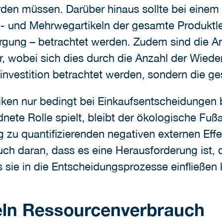
den müssen. Darüber hinaus sollte bei einem 
und Mehrwegartikeln der gesamte Produktleb
orgung – betrachtet werden. Zudem sind die A
r, wobei sich dies durch die Anzahl der Wiede
gsinvestition betrachtet werden, sondern die 
iniken nur bedingt bei Einkaufsentscheidungen
dnete Rolle spielt, bleibt der ökologische Fuß
rig zu quantifizierenden negativen externen Ef
h daran, dass es eine Herausforderung ist, di
 sie in die Entscheidungsprozesse einfließen
eln Ressourcenverbrauch