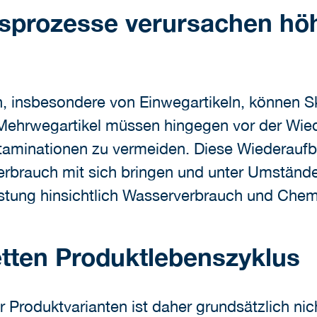
sprozesse verursachen hö
 insbesondere von Einwegartikeln, können Ska
 Mehrwegartikel müssen hingegen vor der Wi
taminationen zu vermeiden. Diese Wiederauf
rbrauch mit sich bringen und unter Umständ
stung hinsichtlich Wasserverbrauch und Chem
tten Produktlebenszyklus
r Produktvarianten ist daher grundsätzlich nic