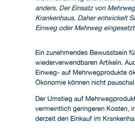
anders. Der Einsatz von Mehrwegpr
Krankenhaus. Daher entwickelt Sa
Einweg oder Mehrweg eingesetzt 
Ein zunehmendes Bewusstsein für 
wiederverwendbaren Artikeln. Auc
Einweg- auf Mehrwegprodukte ökol
Ökonomie können nicht pauschal
Der Umstieg auf Mehrwegprodukte 
vermeintlich geringeren Kosten, 
derzeit den Einkauf im Krankenhaus