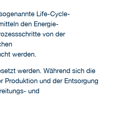
sogenannte Life-Cycle-
itteln den Energie-
ozessschritte von der
chen
sucht werden.
gesetzt werden. Während sich die
er Produktion und der Entsorgung
reitungs- und