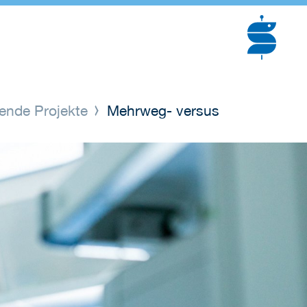
fende Projekte
Mehrweg- versus