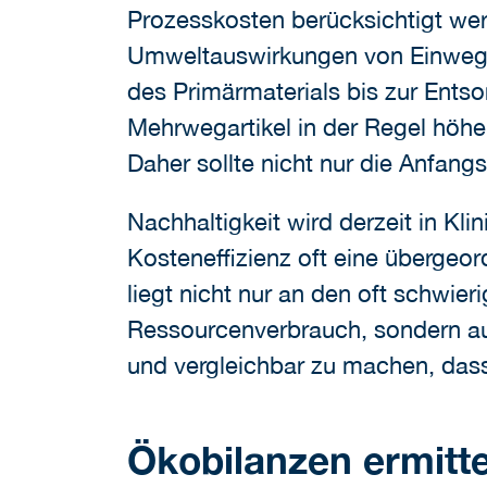
Prozesskosten berücksichtigt wer
Umweltauswirkungen von Einweg- 
des Primärmaterials bis zur Ents
Mehrwegartikel in der Regel höhe
Daher sollte nicht nur die Anfan
Nachhaltigkeit wird derzeit in Kl
Kosteneffizienz oft eine übergeor
liegt nicht nur an den oft schwie
Ressourcenverbrauch, sondern auc
und vergleichbar zu machen, dass
Ökobilanzen ermitt