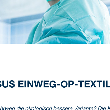
US EINWEG-OP-TEXTIL
rweg die ökologisch bessere Variante? Die K