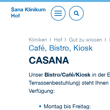
Sana Klinikum
Hof
Kliniken
Hof
Gut zu wissen
Café, Bistro, Kiosk
CASANA
Unser
Bistro/Café/Kiosk
in der 
Terrassenbestuhlung) steht Ihnen 
Verfügung:
Montag bis Freitag: