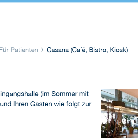
Für Patienten
Casana (Café, Bistro, Kiosk)
Eingangshalle (im Sommer mit
und Ihren Gästen wie folgt zur