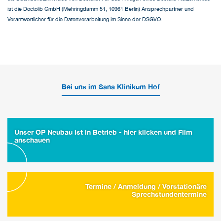
ist die Doctolib GmbH (Mehringdamm 51, 10961 Berlin) Ansprechpartner und
Verantwortlicher für die Datenverarbeitung im Sinne der DSGVO.
Bei uns im Sana Klinikum Hof
Unser OP Neubau ist in Betrieb - hier klicken und Film
anschauen
Termine / Anmeldung / Vorstationäre
Sprechstundentermine