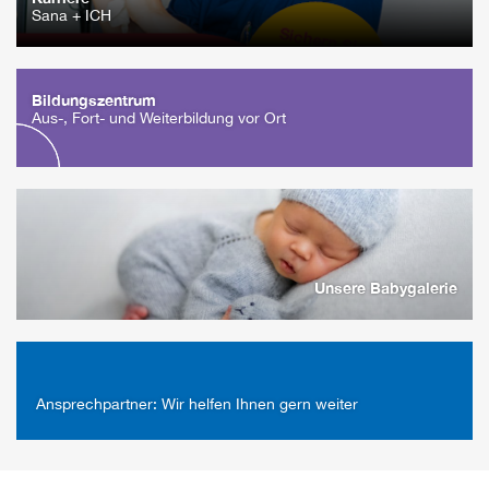
Sana + ICH
Bildungszentrum
Aus-, Fort- und Weiterbildung vor Ort
Unsere Babygalerie
Ansprechpartner: Wir helfen Ihnen gern weiter