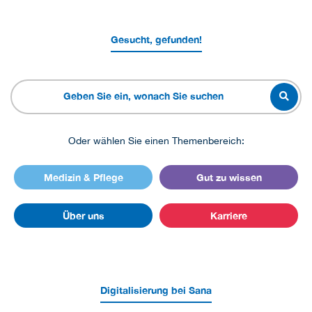
Gesucht, gefunden!
Oder wählen Sie einen Themenbereich:
Medizin & Pflege
Gut zu wissen
Über uns
Karriere
Digitalisierung bei Sana