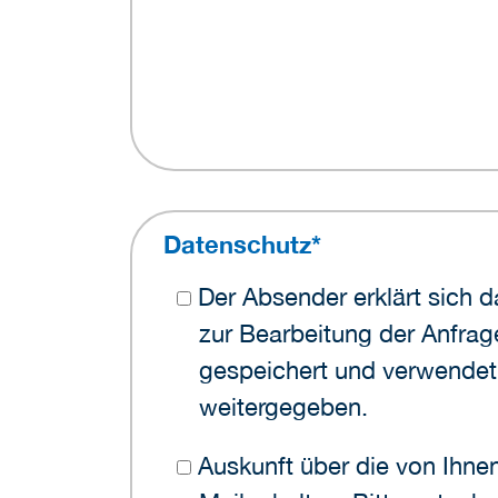
Datenschutz
*
Der Absender erklärt sich damit einverstanden, dass die angegebenen personenbezogenen Daten
zur Bearbeitung der Anfra
gespeichert und verwendet 
weitergegeben.
Auskunft über die von Ihnen gespeicherten personenbezogenen Daten können Sie jederzeit per E-