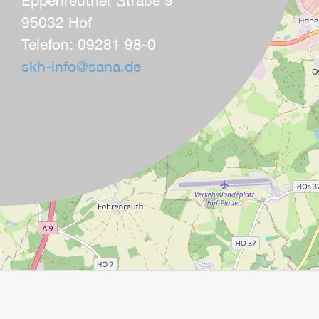
95032 Hof
Telefon: 09281 98-0
skh-info
@
sana.de