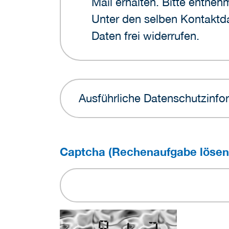
Mail erhalten. Bitte entn
Unter den selben Kontaktda
Daten frei widerrufen.
Ausführliche Datenschutzinfor
Captcha (Rechenaufgabe lösen