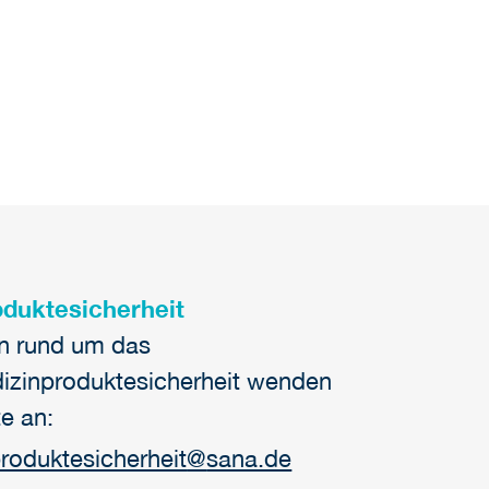
duktesicherheit
en rund um das
zinproduktesicherheit wenden
te an:
roduktesicherheit
@
sana.de