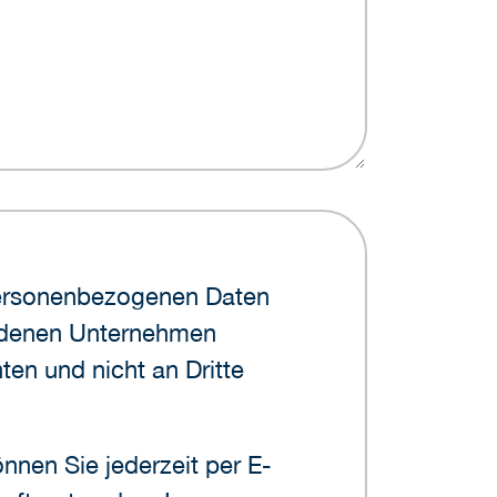
undenen Unternehmen
en und nicht an Dritte