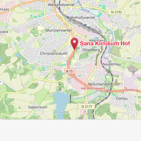
Sana Klinikum Hof