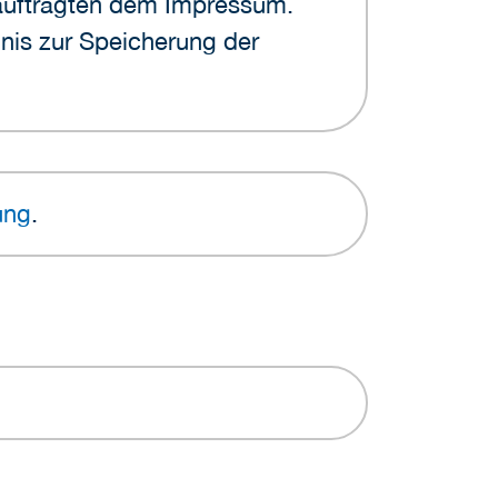
eauftragten dem Impressum.
dnis zur Speicherung der
ung
.