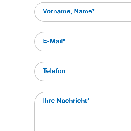
Vorname, Name
*
E-Mail
*
Telefon
Ihre Nachricht
*