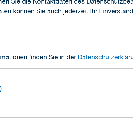
ehmen Sie die Kontaktdaten des Datenschutzb
ten können Sie auch jederzeit Ihr Einverstän
mationen finden Sie in der
Datenschutzerklär
)