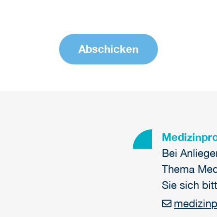
Medizinpro
Bei Anlieg
Thema Medi
Sie sich bit
medizinp