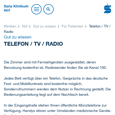
Sana Klinikum
Hof
Kliniken
Hof
Gut zu wissen
Für Patienten
Telefon / TV /
Radio
Gut zu wissen
TELEFON / TV / RADIO
Die Zimmer sind mit Fernsehgeräten ausgestattet, deren
Benutzung kostenfrei ist. Radiosender finden Sie ab Kanal 100.
Jedes Bett verfügt über ein Telefon. Gespräche in das deutsche
Fest- und Mobilfunknetz sind kostenfrei möglich.
Sonderrufnummern werden dem Nutzer in Rechnung gestellt. Die
Bedienungsanleitung liegt auf dem Nachtisch bereit.
In der Eingangshalle stehen Ihnen öffentliche Münztelefone zur
Verfügung. Handys stören unter Umständen medizinische Geräte.