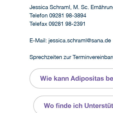
Jessica Schraml, M. Sc. Ernähru
Telefon 09281 98-3894
Telefax 09281 98-2391
E-Mail: jessica.schraml@sana.de
Sprechzeiten zur Terminvereinbar
Wie kann Adipositas b
Wo finde ich Unterstü