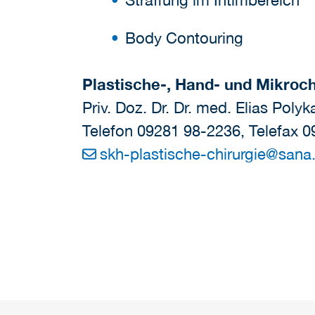
Body Contouring
Plastische-, Hand- und Mikroch
Priv. Doz. Dr. Dr. med. Elias Poly
Telefon 09281 98-2236, Telefax 
skh-plastische-chirurgie
@
sana