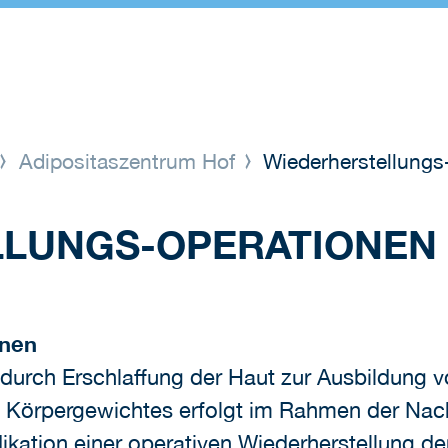
Adipositaszentrum Hof
Wiederherstellung
LLUNGS-OPERATIONEN
onen
durch Erschlaffung der Haut zur Ausbildung 
s Körpergewichtes erfolgt im Rahmen der Na
ikation einer operativen Wiederherstellung d