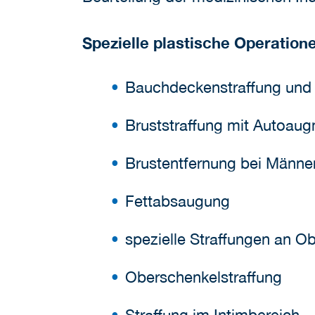
Spezielle plastische Operatio
Bauchdeckenstraffung und 
Bruststraffung mit Autoaug
Brustentfernung bei Männe
Fettabsaugung
spezielle Straffungen an 
Oberschenkelstraffung
Straffung im Intimbereich