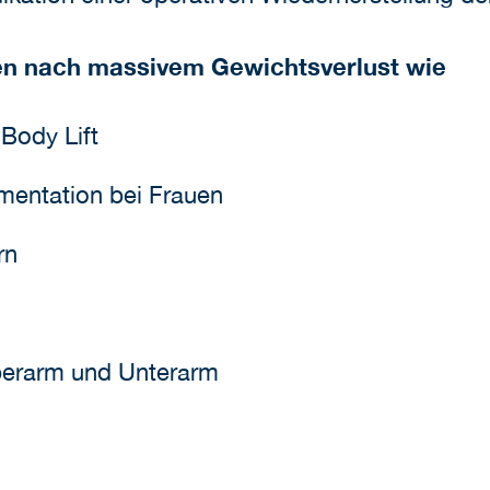
nen nach massivem Gewichtsverlust wie
Body Lift
mentation bei Frauen
rn
Oberarm und Unterarm