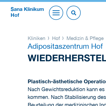
Sana Klinikum
Hof
Kliniken
Hof
Medizin & Pflege
Adipositaszentrum Hof
WIEDERHERSTE
Plastisch-ästhetische Operati
Nach Gewichtsreduktion kann es 
kommen. Nach Stabilisierung de
Beurteilung der medizinischen Ind