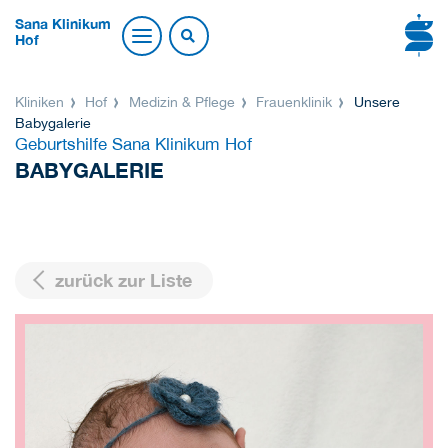
Sana Klinikum
Hof
Kliniken
Hof
Medizin & Pflege
Frauenklinik
Unsere
Babygalerie
Geburtshilfe Sana Klinikum Hof
BABYGALERIE
zurück zur Liste